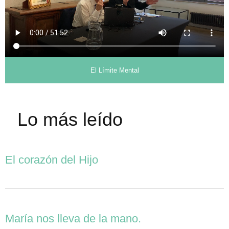
El Límite Mental
Lo más leído
El corazón del Hijo
María nos lleva de la mano.