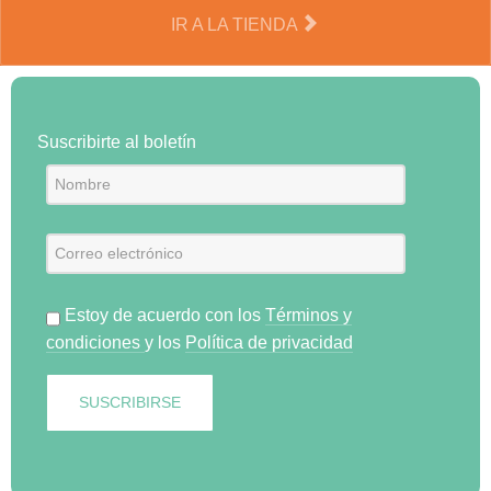
IR A LA TIENDA
Suscribirte al boletín
Estoy de acuerdo con los
Términos y
condiciones
y los
Política de privacidad