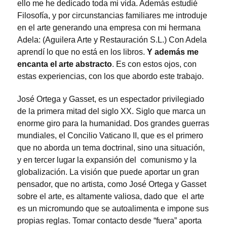
ello me he dedicado toda mi vida. Además estudié
Filosofía, y por circunstancias familiares me introduje
en el arte generando una empresa con mi hermana
Adela: (Aguilera Arte y Restauración S.L.) Con Adela
aprendí lo que no está en los libros.
Y además me
encanta el arte abstracto
. Es con estos ojos, con
estas experiencias, con los que abordo este trabajo.
José Ortega y Gasset, es un espectador privilegiado
de la primera mitad del siglo XX. Siglo que marca un
enorme giro para la humanidad. Dos grandes guerras
mundiales, el Concilio Vaticano II, que es el primero
que no aborda un tema doctrinal, sino una situación,
y en tercer lugar la expansión del comunismo y la
globalización. La visión que puede aportar un gran
pensador, que no artista, como José Ortega y Gasset
sobre el arte, es altamente valiosa, dado que el arte
es un micromundo que se autoalimenta e impone sus
propias reglas. Tomar contacto desde “fuera” aporta