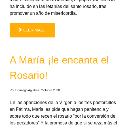
ha incluido en las letanías del santo
rosario, tras
promover un año de misericordia.
LEER MÁS...
A María ¡le encanta el
Rosario!
Por Domingo Aguilera. Octubre 2020
En las apariciones de la Virgen a los tres pastorcillos
en Fátima, María les pide que hagan penitencia y
sobre todo que recen el rosario “por la conversión de
los pecadores” Y la promesa de que si se reza más el