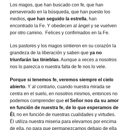
Los magos, que han buscado con fe, que han
perseverado en la búsqueda, que han puesto los
medios,
que han seguido la estrella
, han
encontrado la Fe. Y obedecen al ángel y se vuelven
por otro camino. Felices y confirmados en la Fe.
Los pastores y los magos sintieron en su corazón la
grandeza de la liberación y saben que
ya no
triunfarán las tinieblas
. Aunque a veces a nosotros
nos lo parezca o nuestra falta de fe nos lo vele.
Porque si tenemos fe, veremos siempre el cielo
abierto.
Y al contrario, cuando nuestra mirada se
centra en el suelo, en nosotros mismos, entonces no
podemos comprender que
el Señor nos da su amor
en función de nuestra fe, de lo que esperamos de
Él
, no en función de nuestras cualidades y virtudes.
Él utiliza nuestra miseria para elevarnos por encima
de ella, no para que permanezcamos debajo de ella