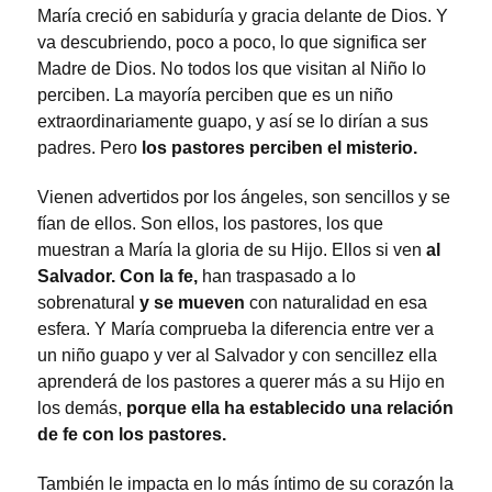
María creció en sabiduría y gracia delante de Dios. Y
va descubriendo, poco a poco, lo que significa ser
Madre de Dios. No todos los que visitan al Niño lo
perciben. La mayoría perciben que es un niño
extraordinariamente guapo, y así se lo dirían a sus
padres. Pero
los pastores perciben el misterio.
Vienen advertidos por los ángeles, son sencillos y se
fían de ellos. Son ellos, los pastores, los que
muestran a María la gloria de su Hijo. Ellos si ven
al
Salvador. Con la fe,
han traspasado a lo
sobrenatural
y se mueven
con naturalidad en esa
esfera. Y María comprueba la diferencia entre ver a
un niño guapo y ver al Salvador y con sencillez ella
aprenderá de los pastores a querer más a su Hijo en
los demás,
porque ella ha establecido una relación
de fe con los pastores.
También le impacta en lo más íntimo de su corazón la