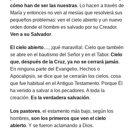
cómo han de ser las nuestras
. Lo hacen a través de
María y entonces no ven al mesías que resolverá sus
pequeños problemas: ven el cielo abierto y un nuevo
orden donde el hombre es salvado por su Creador.
Ven a su Salvador
.
El cielo abierto
…, ¡qué maravilla!. Cielo que también
se abre en el bautismo del Señor y en el Tabor.
Cielo
que, después de la Cruz, ya no se cerrará jamás
.
En ninguna parte del Evangelio, Hechos o
Apocalipsis, se dice que se cerrarán los cielos, cosa
que fue habitual en el Antiguo Testamento. Porque Él
ha venido a salvar a los pecadores. A toda la
creación.
Es la verdadera salvación
.
Los pastores
, el estamento más bajo, según los
hombres,
son los primeros que ven el cielo
abierto
. Y se fueron aclamando a Dios.