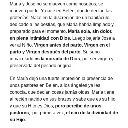
María y José no se mueven como nosotros, se
mueven por fe. Y nace en Belén, donde decían las
profecías. Nace en la discreción de un habitáculo
dedicado a las bestias, que María habría limpiado y
preparado para el momento.
María sola, sin dolor,
en plena intimidad con Dios.
Luego bajaría José a
ver al Niño.
Virgen antes del parto, Virgen en el
parto y Virgen después del parto
. Su seno
inmaculado
es la morada de Dios
, por ser virgen y
preservada del pecado original.
En María dejó una fuerte impresión la presencia de
unos pastores en Belén, a los ángeles ya les
conocía, que decían cosas jamás oídas. María tiene
al recién nacido en sus brazos y sabe que es su hijo
y que su Hijo es Dios,
pero percibe de unos
pastores,
por primera vez,
el eco de la divinidad de
su Hijo.