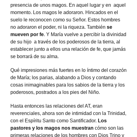
presencia de unos magos. En aquel lugar y en aquel
momento. Los magos le adoraron. Hincados en el
suelo le reconocen como su Señor. Estos hombres
no adoraron el poder, ni la riqueza. También
se
mueven por fe
. Y María vuelve a percibir la divinidad
de su hijo a través de los poderosos de la tierra, al
establecer junto a ellos una relación de fe, que jamás
se borrará de su alma.
Qué impresiones más fuertes en lo íntimo del corazón
de María; los parias, alabando a Dios y contando
cosas inimaginables para los sabios de la tierra y los
poderosos, postrados a los pies del Niño.
Hasta entonces las relaciones del AT, eran
reverenciales, ahora son de intimidad con la Trinidad,
con el Espíritu Santo como Santificador.
Los
pastores y los magos nos muestran
cómo son las
primeras relaciones de los hombres con Dios Trino y