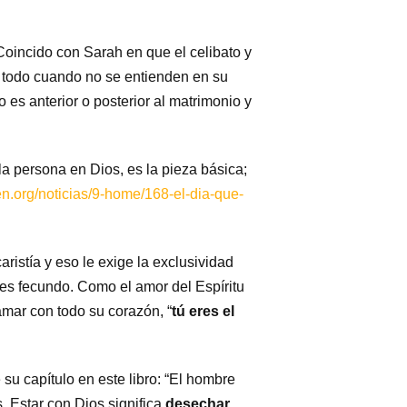
Coincido con Sarah en que el celibato y
e todo cuando no se entienden en su
to es anterior o posterior al matrimonio y
a persona en Dios, es la pieza básica;
n.org/noticias/9-home/168-el-dia-que-
aristía y eso le exige la exclusividad
es fecundo. Como el amor del Espíritu
amar con todo su corazón, “
tú
eres el
 su capítulo en este libro: “El hombre
 Estar con Dios significa
desechar