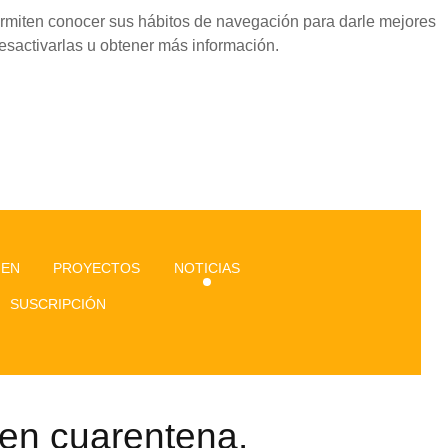
permiten conocer sus hábitos de navegación para darle mejores
esactivarlas u obtener más información.
GEN
PROYECTOS
NOTICIAS
SUSCRIPCIÓN
en cuarentena.