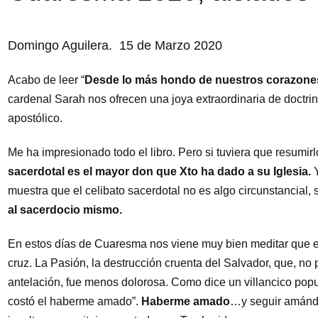
Domingo Aguilera. 15 de Marzo 2020
Acabo de leer “
Desde lo más hondo de nuestros corazone
cardenal Sarah nos ofrecen una joya extraordinaria de doctrin
apostólico.
Me ha impresionado todo el libro. Pero si tuviera que resumirl
sacerdotal es el mayor don que Xto ha dado a su Iglesia.
muestra que el celibato sacerdotal no es algo circunstancial,
al sacerdocio mismo.
En estos días de Cuaresma nos viene muy bien meditar que el 
cruz. La Pasión, la destrucción cruenta del Salvador, que, no
antelación, fue menos dolorosa. Como dice un villancico popul
costó el haberme amado”.
Haberme amado
…y seguir amánd