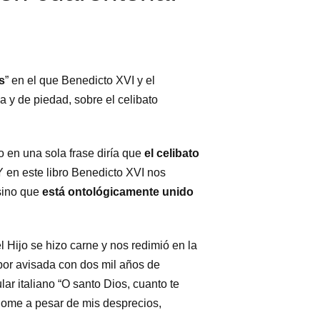
s
” en el que Benedicto XVI y el
a y de piedad, sobre el celibato
o en una sola frase diría que
el celibato
Y en este libro Benedicto XVI nos
 sino que
está ontológicamente unido
Hijo se hizo carne y nos redimió en la
 por avisada con dos mil años de
ar italiano “O santo Dios, cuanto te
ome a pesar de mis desprecios,