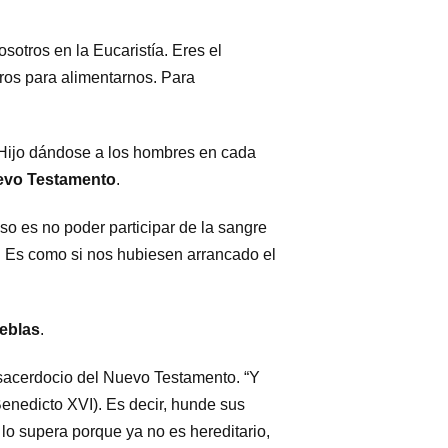
sotros en la Eucaristía. Eres el
ros para alimentarnos. Para
 Hijo dándose a los hombres en cada
uevo Testamento
.
so es no poder participar de la sangre
o. Es como si nos hubiesen arrancado el
ieblas
.
al sacerdocio del Nuevo Testamento. “Y
(Benedicto XVI). Es decir, hunde sus
 lo supera porque ya no es hereditario,