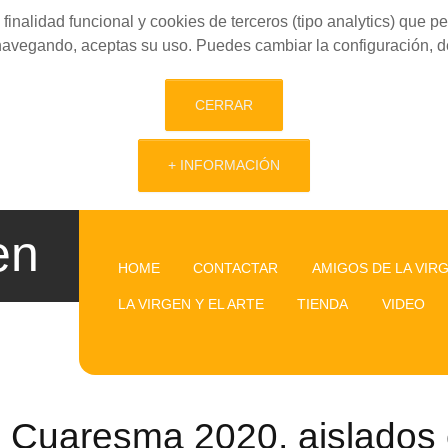
finalidad funcional y cookies de terceros (tipo analytics) que 
 navegando, aceptas su uso. Puedes cambiar la configuración, d
CERRAR
+ INFORMACIÓN
en
HOME
CONTACTAR
AMIGOS DE LA VIR
LA VIRGEN Y EL ARTE
TIENDA
VIDEO
Cuaresma 2020, aislados 