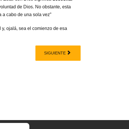
oluntad de Dios. No obstante, esta
a a cabo de una sola vez”
y, ojalá, sea el comienzo de esa
SIGUIENTE