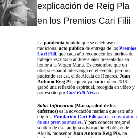
explicación de Reig Pla
en los Premios Cari Filii
La
pandemia
impidió que se celebrase el
tradicional
acto público
de entrega de los
Premios
Cari Filii
, que cada año reconocen los méritos de
trabajos escritos o audiovisuales presentados en
honor a la Virgen María. Es costumbre que un
obispo español intervenga en el evento, pero no
pudiendo ser así, el de Alcalá de Henares,
Juan
Antonio Reig Pl
a -quien ya participó en 2019-
grabó una reflexión espiritual, recogida en vídeo y
por escrito por
Cari Filii News
:
Salus Infirmorum
(María, salud de los
enfermos)
es la advocación mariana que este año
eligió la
Fundación Cari Filii
para la convocatoria
de sus premios anuales
. Y para conocer mejor el
sentido de esta antigua advocación el obispo de
Alcalá, monseñor
Juan Antonio Reig Pla
, ha