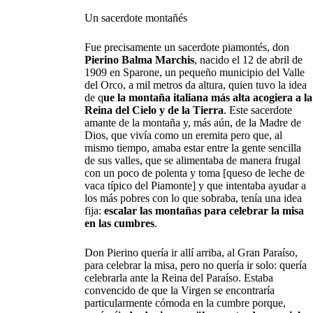
Un sacerdote montañés
Fue precisamente un sacerdote piamontés, don
Pierino Balma Marchis
, nacido el 12 de abril de
1909 en Sparone, un pequeño municipio del Valle
del Orco, a mil metros da altura, quien tuvo la idea
de q
ue la montaña italiana más alta acogiera a la
Reina del Cielo y de la Tierra
. Este sacerdote
amante de la montaña y, más aún, de la Madre de
Dios, que vivía como un eremita pero que, al
mismo tiempo, amaba estar entre la gente sencilla
de sus valles, que se alimentaba de manera frugal
con un poco de polenta y toma [queso de leche de
vaca típico del Piamonte] y que intentaba ayudar a
los más pobres con lo que sobraba, tenía una idea
fija:
escalar las montañas para celebrar la misa
en las cumbres
.
Don Pierino quería ir allí arriba, al Gran Paraíso,
para celebrar la misa, pero no quería ir solo: quería
celebrarla ante la Reina del Paraíso. Estaba
convencido de que la Virgen se encontraría
particularmente cómoda en la cumbre porque,