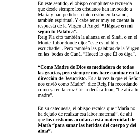
En este sentido, el obispo complutense recuerda
que desde siempre los cristianos han invocado a
María y han pedido su intercesión en la salud,
también espiritual. Y cabe tener muy en cuenta la
respuesta de la Virgen al Ángel:
“Hágase en mi
según tu Palabra”.
Reig Pla citó también la alianza en el Sinái, o en el
Monte Tabor donde dijo: “este es mi hijo,
escuchadle”. Pero también las palabras de la Virgen
en las bodas de Caná. “Haced lo que Él os diga”.
“Como Madre de Dios es mediadora de todas
las gracias, pero siempre nos hace caminar en la
dirección de Jesucristo
. Es a la vez la que el Señor
nos envió como Madre”, dice Reig Pla recordando
como ya en la cruz Cristo decía a Juan, “he ahí a tu
madre”.
En su catequesis, el obispo recalca que “María no
ha dejado de realizar esa labor maternal”, de ahí
que
los cristianos acudan a esta maternidad de
María “para sanar las heridas del cuerpo y del
alma”.