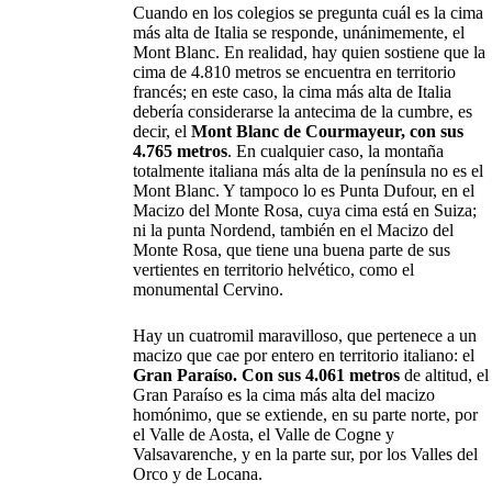
Cuando en los colegios se pregunta cuál es la cima
más alta de Italia se responde, unánimemente, el
Mont Blanc. En realidad, hay quien sostiene que la
cima de 4.810 metros se encuentra en territorio
francés; en este caso, la cima más alta de Italia
debería considerarse la antecima de la cumbre, es
decir, el
Mont Blanc de Courmayeur, con sus
4.765 metros
. En cualquier caso, la montaña
totalmente italiana más alta de la península no es el
Mont Blanc. Y tampoco lo es Punta Dufour, en el
Macizo del Monte Rosa, cuya cima está en Suiza;
ni la punta Nordend, también en el Macizo del
Monte Rosa, que tiene una buena parte de sus
vertientes en territorio helvético, como el
monumental Cervino.
Hay un cuatromil maravilloso, que pertenece a un
macizo que cae por entero en territorio italiano: el
Gran Paraíso. Con sus 4.061 metros
de altitud, el
Gran Paraíso es la cima más alta del macizo
homónimo, que se extiende, en su parte norte, por
el Valle de Aosta, el Valle de Cogne y
Valsavarenche, y en la parte sur, por los Valles del
Orco y de Locana.