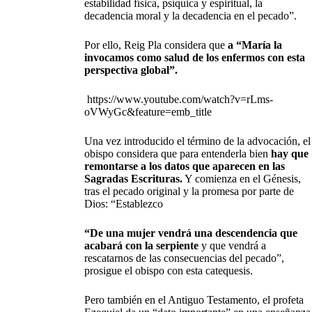
estabilidad física, psíquica y espiritual, la
decadencia moral y la decadencia en el pecado”.
Por ello, Reig Pla considera que
a “María la
invocamos como salud de los enfermos con esta
perspectiva global”.
https://www.youtube.com/watch?v=rLms-
oVWyGc&feature=emb_title
Una vez introducido el término de la advocación, el
obispo considera que para entenderla bien
hay que
remontarse a los datos que aparecen en las
Sagradas Escrituras.
Y comienza en el Génesis,
tras el pecado original y la promesa por parte de
Dios: “Establezco
“De una mujer vendrá una descendencia que
acabará con la serpiente
y que vendrá a
rescatarnos de las consecuencias del pecado”,
prosigue el obispo con esta catequesis.
Pero también en el Antiguo Testamento, el profeta