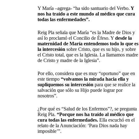
Y María –agrega- “ha sido santuario del Verbo.
Y
nos ha traído a este mundo al médico que cura
todas las enfermedades”.
Reig Pla señala que María “es la Madre de Dios y
así lo proclamó el Concilio de Éfeso. Y
desde la
maternidad de María entendemos todo lo que es
la intercesión
sobre Cristo, que es su hijo, y sobre
el Cristo total, que es la Iglesia. La llamamos madre
de Cristo y madre de la Iglesia”.
Por ello, considera que es muy “oportuno” que en
este tiempo
“volvamos la mirada hacia ella y
supliquemos su intercesión
para que se realice la
salvación que sólo su Hijo puede lograr por
nosotros”.
¿Por qué es “Salud de los Enfermos”?, se pregunta
Reig Pla.
“Porque nos ha traído al médico que
cura todas las enfermedades.
Ella escuchó en el
relato de la Anunciación: ‘Para Dios nada hay
imposible’”.