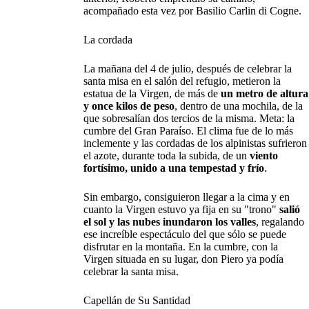
acompañado esta vez por Basilio Carlin di Cogne.
La cordada
La mañana del 4 de julio, después de celebrar la
santa misa en el salón del refugio, metieron la
estatua de la Virgen, de más de
un metro de altura
y once kilos de peso
, dentro de una mochila, de la
que sobresalían dos tercios de la misma. Meta: la
cumbre del Gran Paraíso. El clima fue de lo más
inclemente y las cordadas de los alpinistas sufrieron
el azote, durante toda la subida, de un
viento
fortísimo, unido a una tempestad y frío
.
Sin embargo, consiguieron llegar a la cima y en
cuanto la Virgen estuvo ya fija en su "trono"
salió
el sol y las nubes inundaron los valles
, regalando
ese increíble espectáculo del que sólo se puede
disfrutar en la montaña. En la cumbre, con la
Virgen situada en su lugar, don Piero ya podía
celebrar la santa misa.
Capellán de Su Santidad