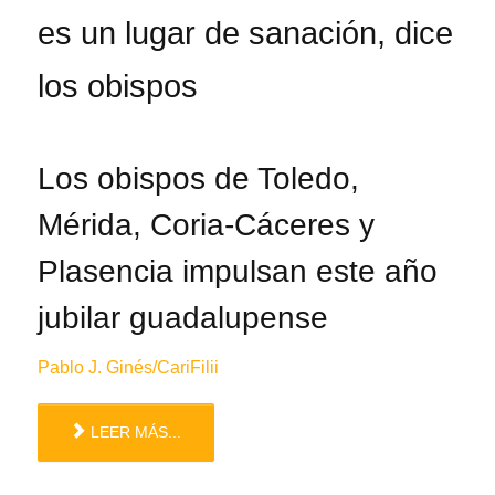
es un lugar de sanación, dice
los obispos
Los obispos de Toledo,
Mérida, Coria-Cáceres y
Plasencia impulsan este año
jubilar guadalupense
Pablo J. Ginés/CariFilii
LEER MÁS...