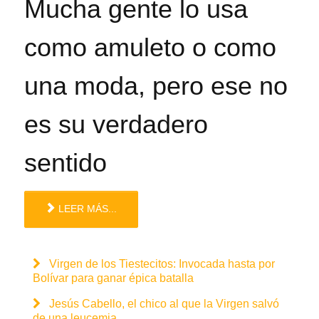
Mucha gente lo usa
como amuleto o como
una moda, pero ese no
es su verdadero
sentido
LEER MÁS...
Virgen de los Tiestecitos: Invocada hasta por
Bolívar para ganar épica batalla
Jesús Cabello, el chico al que la Virgen salvó
de una leucemia