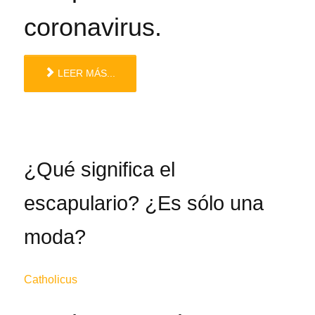
coronavirus.
LEER MÁS...
¿Qué significa el
escapulario? ¿Es sólo una
moda?
Catholicus