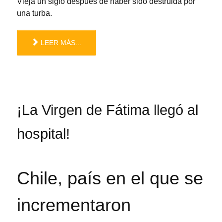
Vieja un siglo después de haber sido destruida por
una turba.
LEER MÁS...
¡La Virgen de Fátima llegó al
hospital!
Chile, país en el que se
incrementaron