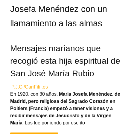
Josefa Menéndez con un
llamamiento a las almas
Mensajes maríanos que
recogió esta hija espiritual de
San José María Rubio
P.J.G./CariFilii.es
En 1920, con 30 años,
María Josefa Menéndez, de
Madrid, pero religiosa del Sagrado Corazón en
Poitiers (Francia) empezó a tener visiones y a
recibir mensajes de Jesucristo y de la Virgen
María
. Los fue poniendo por escrito