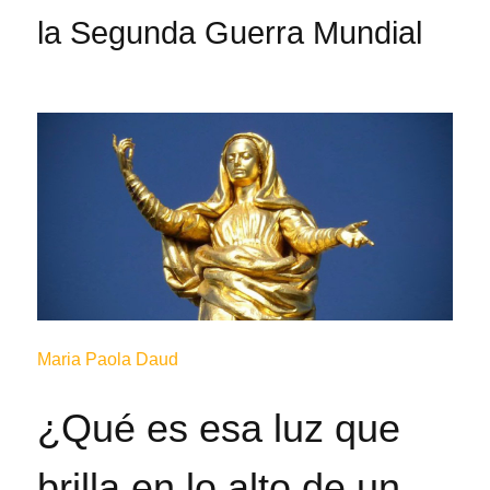
la Segunda Guerra Mundial
Maria Paola Daud
¿Qué es esa luz que
brilla en lo alto de un