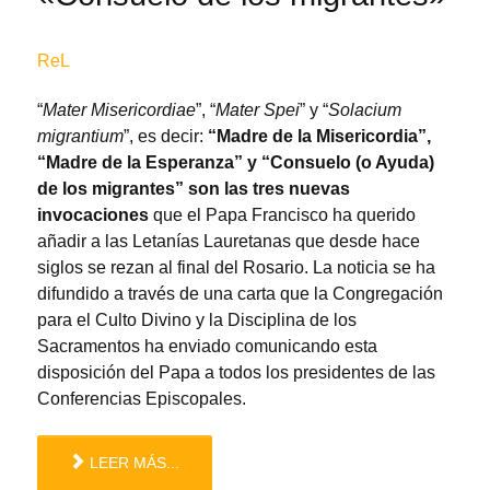
ReL
“
Mater Misericordiae
”, “
Mater Spei
” y “
Solacium
migrantium
”, es decir:
“Madre de la Misericordia”,
“Madre de la Esperanza” y “Consuelo (o Ayuda)
de los migrantes” son las tres nuevas
invocaciones
que el Papa Francisco ha querido
añadir a las Letanías Lauretanas que desde hace
siglos se rezan al final del Rosario. La noticia se ha
difundido a través de una carta que la Congregación
para el Culto Divino y la Disciplina de los
Sacramentos ha enviado comunicando esta
disposición del Papa a todos los presidentes de las
Conferencias Episcopales.
LEER MÁS...