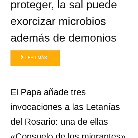
proteger, la sal puede
exorcizar microbios
además de demonios
LEER MÁS...
El Papa añade tres
invocaciones a las Letanías
del Rosario: una de ellas
«Consuelo de los migrantes»