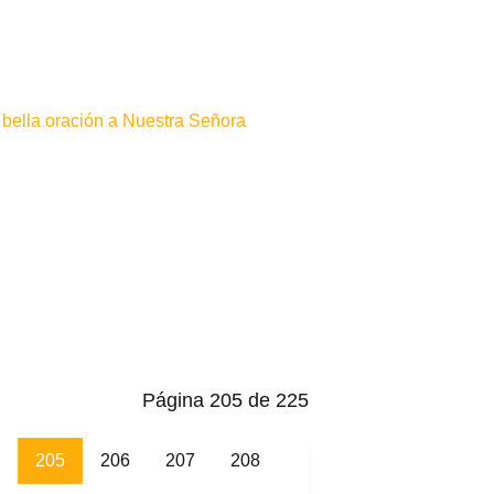
bella oración a Nuestra Señora
Página 205 de 225
205
206
207
208