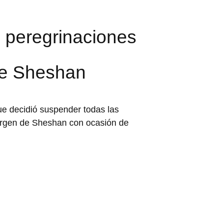
 peregrinaciones
 de Sheshan
que decidió suspender todas las
Virgen de Sheshan con ocasión de