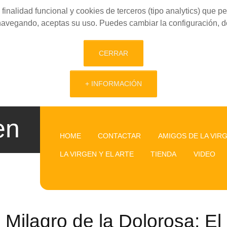
finalidad funcional y cookies de terceros (tipo analytics) que 
 navegando, aceptas su uso. Puedes cambiar la configuración, d
CERRAR
+ INFORMACIÓN
en
HOME
CONTACTAR
AMIGOS DE LA VIR
LA VIRGEN Y EL ARTE
TIENDA
VIDEO
Milagro de la Dolorosa: El