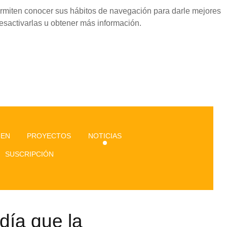
permiten conocer sus hábitos de navegación para darle mejores
esactivarlas u obtener más información.
GEN
PROYECTOS
NOTICIAS
SUSCRIPCIÓN
 día que la