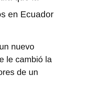
jos en Ecuador
 un nuevo
e le cambió la
ores de un