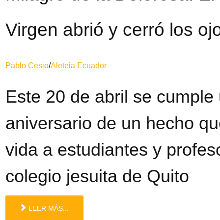
Virgen abrió y cerró los o
Pablo Cesio
/
Aleteia Ecuador
Este 20 de abril se cumple
aniversario de un hecho qu
vida a estudiantes y profes
colegio jesuita de Quito
LEER MÁS...