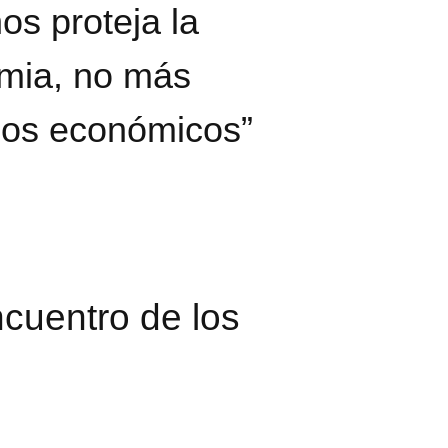
os proteja la
mia, no más
gos económicos”
ncuentro de los