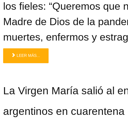
los fieles: “Queremos que n
Madre de Dios de la pande
muertes, enfermos y estra
LEER MÁS...
La Virgen María salió al e
argentinos en cuarentena