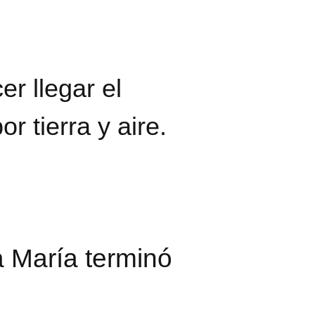
r llegar el
r tierra y aire.
 María terminó