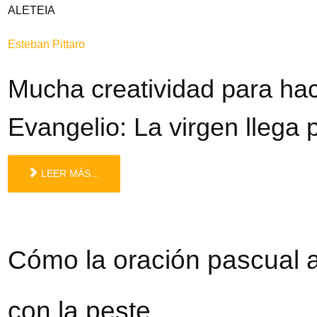
ALETEIA
Esteban Pittaro
Mucha creatividad para hace
Evangelio: La virgen llega po
LEER MÁS...
Cómo la oración pascual a
con la peste