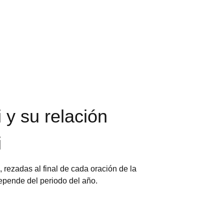
 y su relación
i
, rezadas al final de cada oración de la
depende del periodo del año.