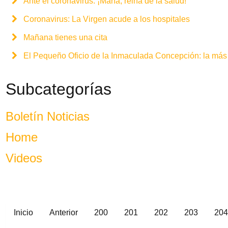
Ante el coronavirus: ¡María, reina de la salud!
Coronavirus: La Virgen acude a los hospitales
Mañana tienes una cita
El Pequeño Oficio de la Inmaculada Concepción: la más 
Subcategorías
Boletín Noticias
Home
Videos
Inicio
Anterior
200
201
202
203
204