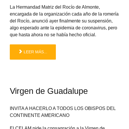
La Hermandad Matriz del Rocío de Almonte,
encargada de la organización cada año de la romería
del Rocío, anunció ayer finalmente su suspensión,
algo esperado ante la epidemia de coronavirus, pero
que hasta ahora no se había hecho oficial.
LEER MÁS...
Virgen de Guadalupe
INVITA A HACERLO A TODOS LOS OBISPOS DEL
CONTINENTE AMERICANO
El CELAM pide la consagración a la Virgen de