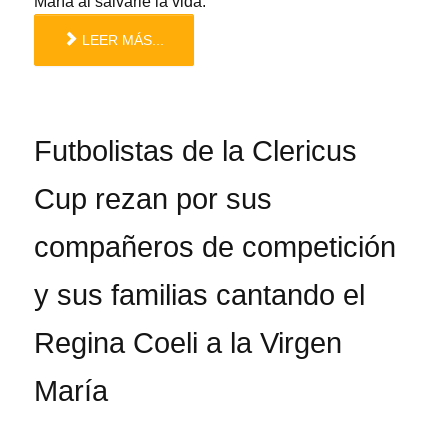
María al salvarle la vida.
LEER MÁS...
Futbolistas de la Clericus
Cup rezan por sus
compañeros de competición
y sus familias cantando el
Regina Coeli a la Virgen
María