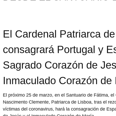
El Cardenal Patriarca de
consagrará Portugal y E
Sagrado Corazón de Jes
Inmaculado Corazón de 
El próximo 25 de marzo, en el Santuario de Fátima, e
Nascimento Clemente, Patriarca de Lisboa, tras el rez
víctimas del coronavirus, hará la consagración de Es
de Jesús y al Inmaculado Corazón de María.