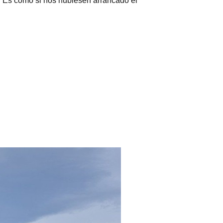
o. Es como si nos hubiesen arrancado el