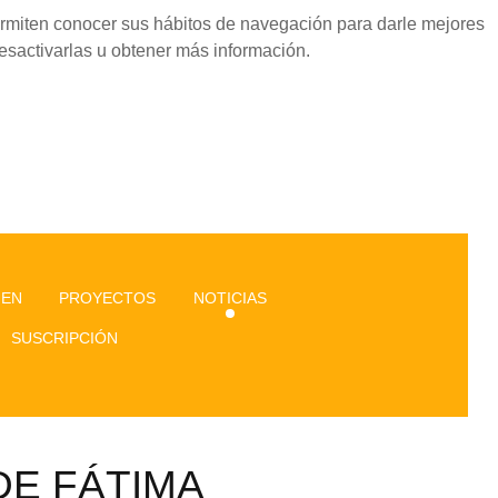
permiten conocer sus hábitos de navegación para darle mejores
esactivarlas u obtener más información.
GEN
PROYECTOS
NOTICIAS
SUSCRIPCIÓN
DE FÁTIMA