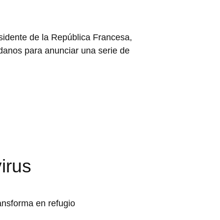
sidente de la República Francesa,
danos para anunciar una serie de
irus
ansforma en refugio