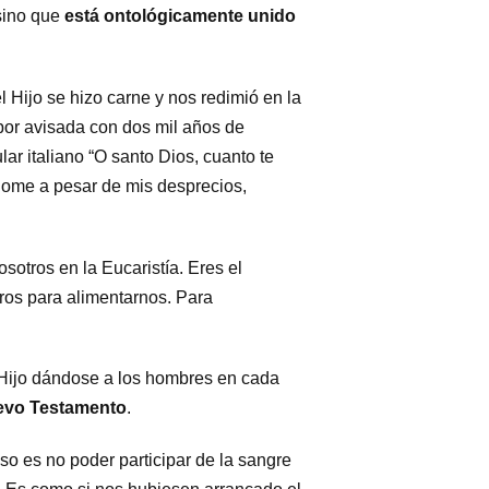
 sino que
está ontológicamente unido
Hijo se hizo carne y nos redimió en la
 por avisada con dos mil años de
ar italiano “O santo Dios, cuanto te
ome a pesar de mis desprecios,
sotros en la Eucaristía. Eres el
ros para alimentarnos. Para
 Hijo dándose a los hombres en cada
uevo Testamento
.
so es no poder participar de la sangre