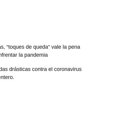
s, “toques de queda” vale la pena
nfrentar la pandemia
as drásticas contra el coronavirus
ntero.