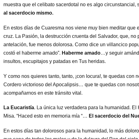
muestra que el celibato sacerdotal no es algo circunstancial,
al sacerdocio mismo.
En estos días de Cuaresma nos viene muy bien meditar que el 
cruz. La Pasión, la destrucción cruenta del Salvador, que, no
antelación, fue menos dolorosa. Como dice un villancico popul
costó el haberme amado”.
Haberme amado
…y seguir amánd
insultos, escupitajos y patadas en Tus heridas.
Y como nos quieres tanto, tanto, ¡con locura!, te quedas con no
Cordero victorioso del Apocalipsis… que te quedas con nosot
acompañarnos en este tránsito vital.
La Eucaristía
. La única luz verdadera para la humanidad. El
Misa. “Haced esto en memoria mía “…
El sacerdocio del N
En estos días tan dolorosos para la humanidad, lo más doloro