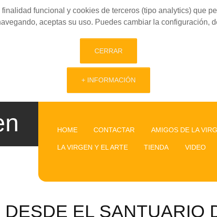
finalidad funcional y cookies de terceros (tipo analytics) que 
 navegando, aceptas su uso. Puedes cambiar la configuración, d
CERRAR
+ INFORMACIÓN
en
HOME
CONTACTAR
AMIGOS DE LA VIR
LA VIRGEN Y EL ARTE
TIENDA
VIDEO
DESDE EL SANTUARIO 