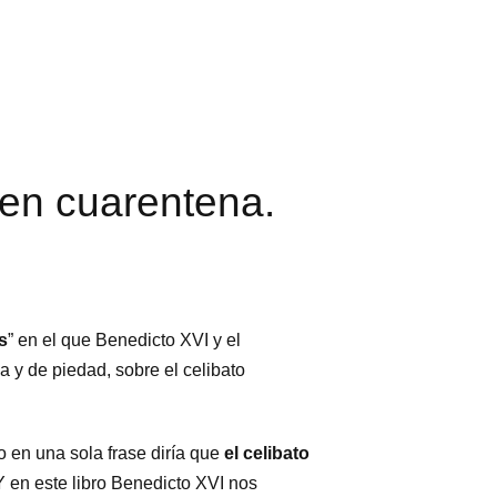
en cuarentena.
s
” en el que Benedicto XVI y el
a y de piedad, sobre el celibato
o en una sola frase diría que
el celibato
Y en este libro Benedicto XVI nos