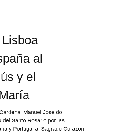
 Lisboa
spaña al
ús y el
María
l Cardenal Manuel Jose do
o del Santo Rosario por las
paña y Portugal al Sagrado Corazón