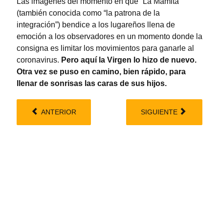
Las imágenes del momento en que “La Mamita”
(también conocida como “la patrona de la
integración”) bendice a los lugareños llena de
emoción a los observadores en un momento donde la
consigna es limitar los movimientos para ganarle al
coronavirus.
Pero aquí la Virgen lo hizo de nuevo.
Otra vez se puso en camino, bien rápido, para
llenar de sonrisas las caras de sus hijos.
ANTERIOR
SIGUIENTE