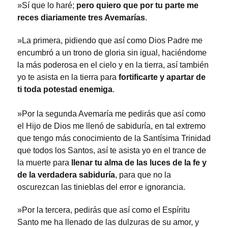
»Sí que lo haré;
pero quiero que por tu parte me
reces diariamente tres Avemarías
.
»La primera, pidiendo que así como Dios Padre me
encumbró a un trono de gloria sin igual, haciéndome
la más poderosa en el cielo y en la tierra, así también
yo te asista en la tierra para
fortificarte y apartar de
ti toda potestad enemiga
.
»Por la segunda Avemaría me pedirás que así como
el Hijo de Dios me llenó de sabiduría, en tal extremo
que tengo más conocimiento de la Santísima Trinidad
que todos los Santos, así te asista yo en el trance de
la muerte para
llenar tu alma de las luces de la fe y
de la verdadera sabiduría
, para que no la
oscurezcan las tinieblas del error e ignorancia.
»Por la tercera, pedirás que así como el Espíritu
Santo me ha llenado de las dulzuras de su amor, y