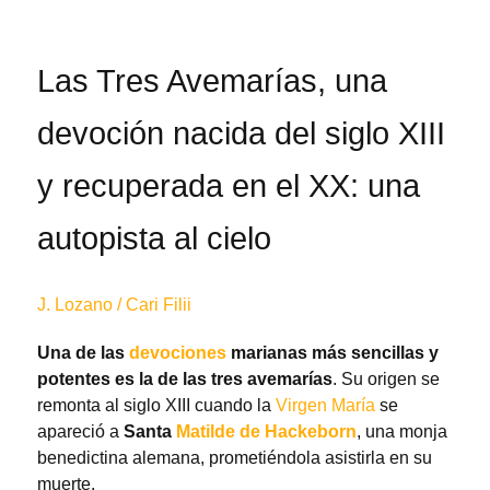
Las Tres Avemarías, una
devoción nacida del siglo XIII
y recuperada en el XX: una
autopista al cielo
J. Lozano / Cari Filii
Una de las
devociones
marianas más sencillas y
potentes es la de las tres avemarías
. Su origen se
remonta al siglo XIII cuando la
Virgen María
se
apareció a
Santa
Matilde de Hackeborn
, una monja
benedictina alemana, prometiéndola asistirla en su
muerte.