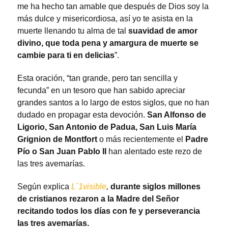
me ha hecho tan amable que después de Dios soy la
más dulce y misericordiosa, así yo te asista en la
muerte llenando tu alma de tal
suavidad de amor
divino, que toda pena y amargura de muerte se
cambie para ti en delicias
”.
Esta oración, “tan grande, pero tan sencilla y
fecunda” en un tesoro que han sabido apreciar
grandes santos a lo largo de estos siglos, que no han
dudado en propagar esta devoción.
San Alfonso de
Ligorio, San Antonio de Padua, San Luis María
Grignion de Montfort
o más recientemente el
Padre
Pío o San Juan Pablo II
han alentado este rezo de
las tres avemarías.
Según explica
L´1visible
,
durante siglos millones
de cristianos rezaron a la Madre del Señor
recitando todos los días con fe y perseverancia
las tres avemarías.