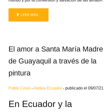
mundo y por la conversión y salvación de las almas».
LEER MÁS...
El amor a Santa María Madre
de Guayaquil a través de la
pintura
Pablo Cesio
-
Aleteia Ecuador
-
publicado el 09/07/21
En Ecuador y la