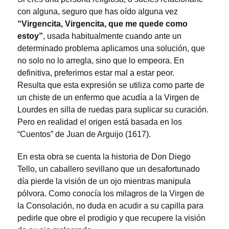
con alguna, seguro que has oído alguna vez
“Virgencita, Virgencita, que me quede como
estoy”
, usada habitualmente cuando ante un
determinado problema aplicamos una solución, que
no solo no lo arregla, sino que lo empeora. En
definitiva, preferimos estar mal a estar peor.
Resulta que esta expresión se utiliza como parte de
un chiste de un enfermo que acudía a la Virgen de
Lourdes en silla de ruedas para suplicar su curación.
Pero en realidad el origen está basada en los
“Cuentos” de Juan de Arguijo (1617).
En esta obra se cuenta la historia de Don Diego
Tello, un caballero sevillano que un desafortunado
día pierde la visión de un ojo mientras manipula
pólvora. Como conocía los milagros de la Virgen de
la Consolación, no duda en acudir a su capilla para
pedirle que obre el prodigio y que recupere la visión