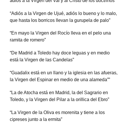
adiós a la Virgen del Val y al Cristo de los doctrinos”
“Adiós a la Virgen de Ujué, adiós lo bueno y lo malo,
que hasta los borricos llevan la gurupela de palo”
“En mayo la Virgen del Rocío lleva en el pelo una
ramita de romero”
“De Madrid a Toledo hay doce leguas y en medio
está la Virgen de las Candelas”
“Guadalix está en un llano y la iglesia en las afueras,
la Virgen del Espinar en medio de una alameda””
“La de Atocha está en Madrid, la del Sagrario en
Toledo, y la Virgen del Pilar a la orillica del Ebro”
“La Virgen de la Oliva es morenita y tiene a los
cipreses junto a la ermita”