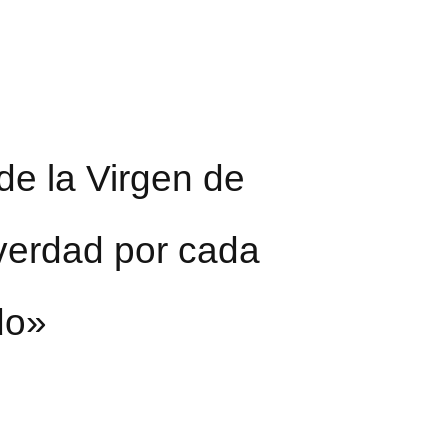
de la Virgen de
 verdad por cada
do»