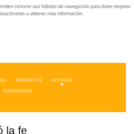
permiten conocer sus hábitos de navegación para darle mejores
esactivarlas u obtener más información.
GEN
PROYECTOS
NOTICIAS
SUSCRIPCIÓN
 la fe