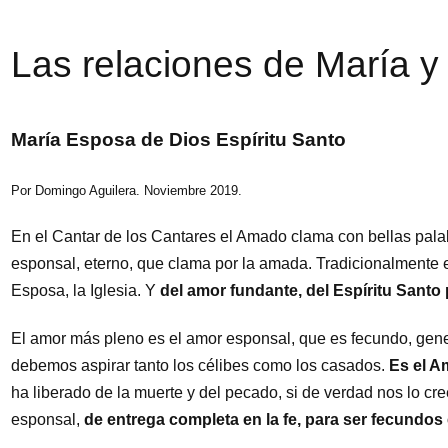
Las relaciones de María y 
María Esposa de Dios Espíritu Santo
Por Domingo Aguilera. Noviembre 2019.
En el Cantar de los Cantares el Amado clama con bellas pala
esponsal, eterno, que clama por la amada. Tradicionalmente e
Esposa, la Iglesia. Y
del amor fundante, del Espíritu Santo 
El amor más pleno es el amor esponsal, que es fecundo, gene
debemos aspirar tanto los célibes como los casados.
Es el Am
ha liberado de la muerte y del pecado, si de verdad nos lo c
esponsal,
de entrega completa en la fe, para ser fecundos e