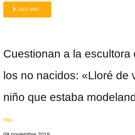
LEER MÁS...
Cuestionan a la escultora 
los no nacidos: «Lloré de
niño que estaba modelan
ReL
09 noviembre 2019