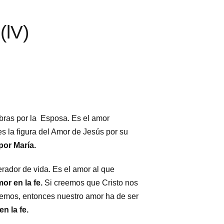
(lV)
bras por la Esposa. Es el amor
s la figura del Amor de Jesús por su
por María.
rador de vida. Es el amor al que
or en la fe.
Si creemos que Cristo nos
reemos, entonces nuestro amor ha de ser
n la fe.