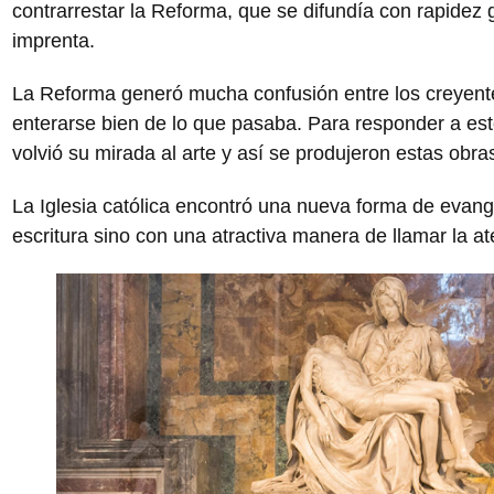
contrarrestar la Reforma, que se difundía con rapidez g
imprenta.
La Reforma generó mucha confusión entre los creyentes”,
enterarse bien de lo que pasaba. Para responder a est
volvió su mirada al arte y así se produjeron estas ob
La Iglesia católica encontró una nueva forma de evange
escritura sino con una atractiva manera de llamar la at