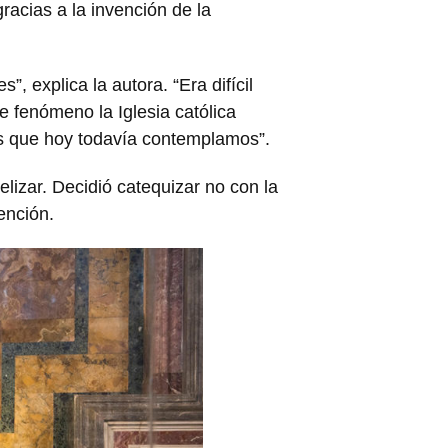
racias a la invención de la
 explica la autora. “Era difícil
e fenómeno la Iglesia católica
ras que hoy todavía contemplamos”.
lizar. Decidió catequizar no con la
ención.