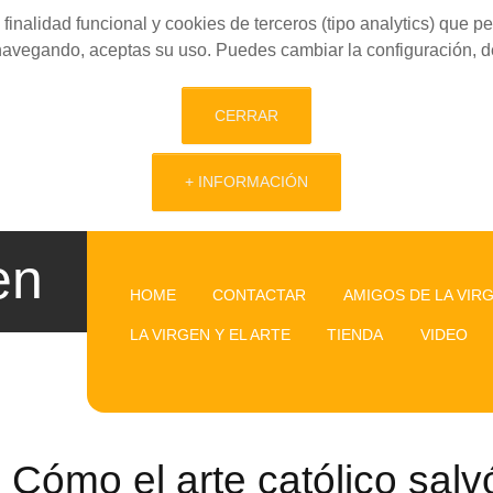
finalidad funcional y cookies de terceros (tipo analytics) que 
 navegando, aceptas su uso. Puedes cambiar la configuración, d
CERRAR
+ INFORMACIÓN
en
HOME
CONTACTAR
AMIGOS DE LA VIR
LA VIRGEN Y EL ARTE
TIENDA
VIDEO
Cómo el arte católico salvó