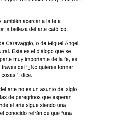
ó también acercar a la fe a
 la belleza del arte católico.
 de Caravaggio, o de Miguel Ángel.
ral. Este es el diálogo que se
parte muy importante de la fe, es
 través del ‘¿No quieres formar
cosas’”, dice.
el arte no es un asunto del siglo
ilas de peregrinos que esperan
nde el arte sigue siendo una
el conocido refrán de que “una