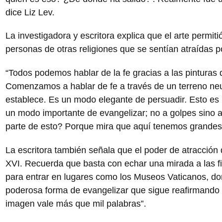
dice Liz Lev.
La investigadora y escritora explica que el arte permiti
personas de otras religiones que se sentían atraídas por
“Todos podemos hablar de la fe gracias a las pinturas
Comenzamos a hablar de fe a través de un terreno neut
establece. Es un modo elegante de persuadir. Esto es 
un modo importante de evangelizar; no a golpes sino a
parte de esto? Porque mira que aquí tenemos grandes 
La escritora también señala que el poder de atracción d
XVI. Recuerda que basta con echar una mirada a las f
para entrar en lugares como los Museos Vaticanos, do
poderosa forma de evangelizar que sigue reafirmando 
imagen vale más que mil palabras”.