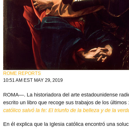
ROME REPORTS
10:51 AM EST MAY 29, 2019
ROMA—. La historiadora del arte estadounidense ra
escrito un libro que recoge sus trabajos de los últimos
católico salvó la fe: El triunfo de la belleza y de la ve
En él explica que la Iglesia católica encontró una solu