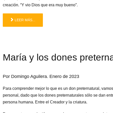
creación. “Y vio Dios que era muy bueno”.
LEER MÁS...
María y los dones pretern
Por Domingo Aguilera. Enero de 2023
Para comprender mejor lo que es un don preternatural, vamos
personal, dado que los dones preternaturales sólo se dan entr
persona humana. Entre el Creador y la criatura.