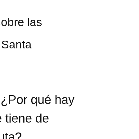
obre las
a Santa
 ¿Por qué hay
 tiene de
uta?