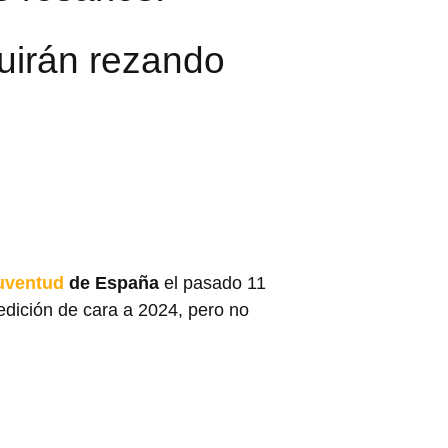
guirán rezando
Juventud
de España
el pasado 11
edición de cara a 2024, pero no