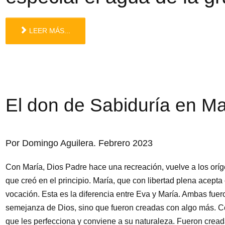
LEER MÁS...
El don de Sabiduría en Ma
Por Domingo Aguilera. Febrero 2023
Con María, Dios Padre hace una recreación, vuelve a los orí
que creó en el principio. María, que con libertad plena acept
vocación. Esta es la diferencia entre Eva y María. Ambas fue
semejanza de Dios, sino que fueron creadas con algo más. C
que les perfecciona y conviene a su naturaleza. Fueron cread