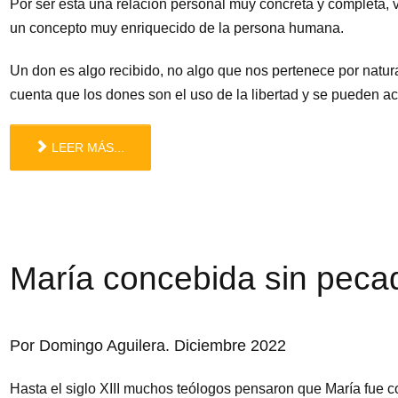
Por ser esta una relación personal muy concreta y completa, 
un concepto muy enriquecido de la persona humana.
Un don es algo recibido, no algo que nos pertenece por natura
cuenta que los dones son el uso de la libertad y se pueden ac
LEER MÁS...
María concebida sin pecad
Por Domingo Aguilera. Diciembre 2022
Hasta el siglo XIII muchos teólogos pensaron que María fue c