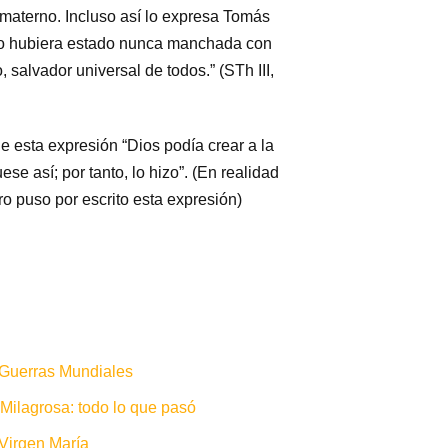
 materno. Incluso así lo expresa Tomás
 no hubiera estado nunca manchada con
, salvador universal de todos.” (STh III,
 esta expresión “Dios podía crear a la
se así; por tanto, lo hizo”. (En realidad
o puso por escrito esta expresión)
 Guerras Mundiales
 Milagrosa: todo lo que pasó
 Virgen María