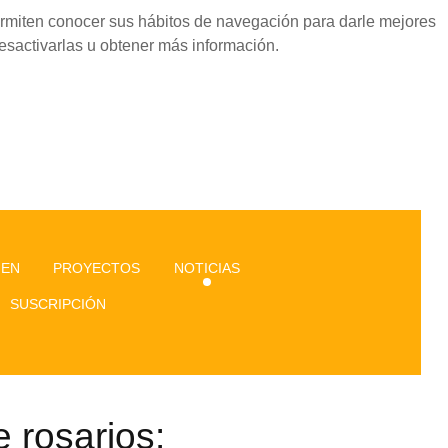
permiten conocer sus hábitos de navegación para darle mejores
esactivarlas u obtener más información.
GEN
PROYECTOS
NOTICIAS
SUSCRIPCIÓN
 rosarios: