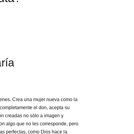
ría
genes. Crea una mujer nueva como la
a completamente el don, acepta su
ron creadas no sólo a imagen y
on algo que no les corresponde, pero
as perfectas, como Dios hace la