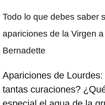
Todo lo que debes saber s
apariciones de la Virgen 
Bernadette
Apariciones de Lourdes:
tantas curaciones? ¿Qué
especial el agua de la gr