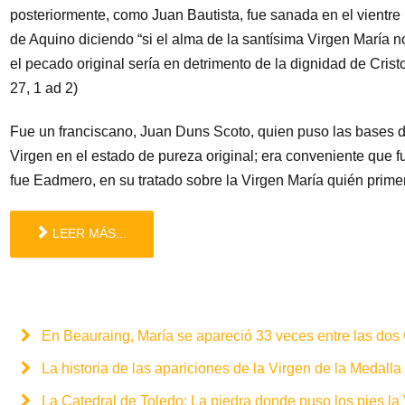
posteriormente, como Juan Bautista, fue sanada en el vientre
de Aquino diciendo “si el alma de la santísima Virgen María
el pecado original sería en detrimento de la dignidad de Cristo
27, 1 ad 2)
Fue un franciscano, Juan Duns Scoto, quien puso las bases de
Virgen en el estado de pureza original; era conveniente que fue
fue Eadmero, en su tratado sobre la Virgen María quién primer
LEER MÁS...
En Beauraing, María se apareció 33 veces entre las dos
La historia de las apariciones de la Virgen de la Medalla
La Catedral de Toledo: La piedra donde puso los pies la