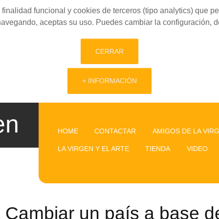
finalidad funcional y cookies de terceros (tipo analytics) que 
 navegando, aceptas su uso. Puedes cambiar la configuración, d
CERRAR
+ INFORMACIÓN
en
HOME
CONTACTAR
AMIGOS DE LA VIR
LA VIRGEN Y EL ARTE
TIENDA
VIDEO
Cambiar un país a base de