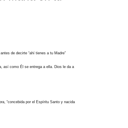
” antes de decirte “ahí tienes a tu Madre”
, así como Él se entrega a ella. Dios le da a
ra, “concebida por el Espíritu Santo y nacida