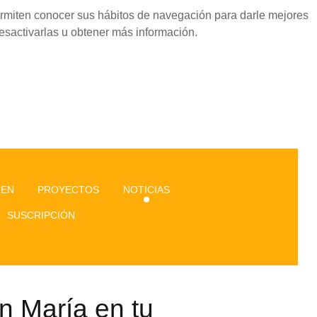
permiten conocer sus hábitos de navegación para darle mejores
esactivarlas u obtener más información.
GEN
PROYECTOS
NOTICIAS
SUSCRIPCIÓN
n María en tu