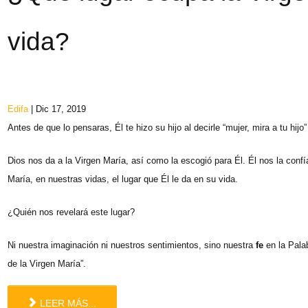
vida?
Edifa
| Dic 17, 2019
Antes de que lo pensaras, Él te hizo su hijo al decirle “mujer, mira a tu hijo
Dios nos da a la Virgen María, así como la escogió para Él. Él nos la confía
María, en nuestras vidas, el lugar que Él le da en su vida.
¿Quién nos revelará este lugar?
Ni nuestra imaginación ni nuestros sentimientos, sino nuestra
fe
en la Palab
de la Virgen María”.
LEER MÁS...