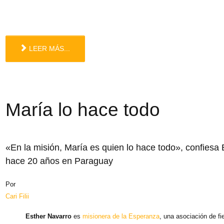
LEER MÁS...
María lo hace todo
«En la misión, María es quien lo hace todo», confiesa
hace 20 años en Paraguay
Por
Cari Filii
Esther Navarro
es
misionera de la Esperanza
, una asociación de f