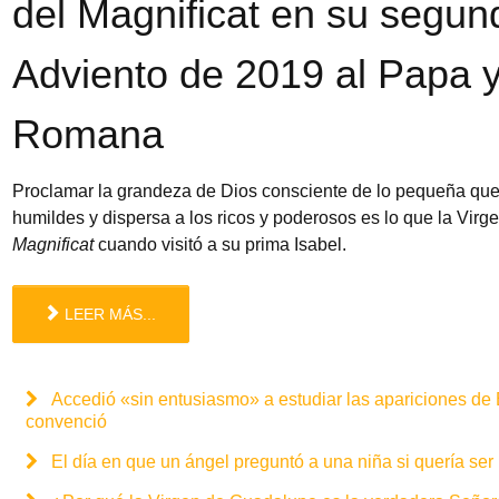
del Magnificat en su segun
Adviento de 2019 al Papa y
Romana
Proclamar la grandeza de Dios consciente de lo pequeña que 
humildes y dispersa a los ricos y poderosos es lo que la Virg
Magnificat
cuando visitó a su prima Isabel.
LEER MÁS...
Accedió «sin entusiasmo» a estudiar las apariciones de B
convenció
El día en que un ángel preguntó a una niña si quería se