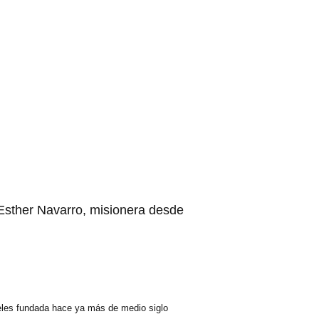
 Esther Navarro, misionera desde
ieles fundada hace ya más de medio siglo