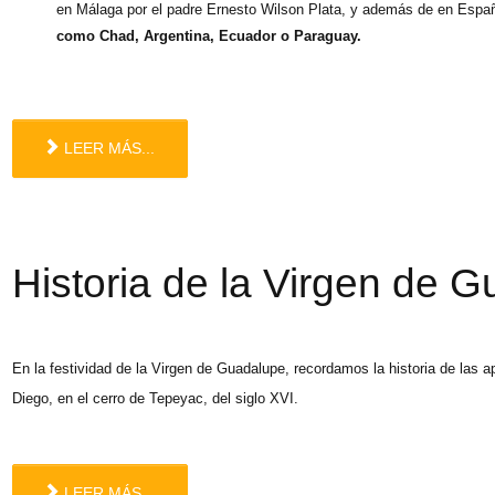
en Málaga por el padre Ernesto Wilson Plata, y además de en Españ
como Chad, Argentina, Ecuador o Paraguay.
LEER MÁS...
Historia de la Virgen de 
En la festividad de la Virgen de Guadalupe, recordamos la historia de las a
Diego, en el cerro de Tepeyac, del siglo XVI.
LEER MÁS...