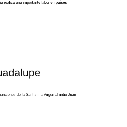
a realiza una importante labor en
países
Guadalupe
pariciones de la Santísima Virgen al indio Juan