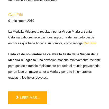
favor divino a la Medalla Milagrosa
Cari Filii
01 diciembre 2019
La Medalla Milagrosa, revelada por la Virgen María a Santa
Catalina Labouré hace casi dos siglos, ha demostrado desde
entonces que hace honor a su nombre, como recoge
Cari Filii
:
Cada 27 de noviembre se celebra la fiesta de la Virgen de la
Medalla Milagrosa
, una devoción mariana relativamente reciente
pero que se extendió rápidamente por todo el mundo provocando
por un lado un mayor amor a María y por otro innumerables
gracias a los fieles devotos.
LEER MÁS...