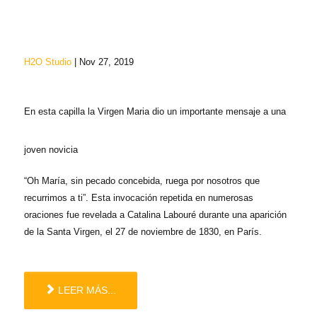
H2O Studio
| Nov 27, 2019
En esta capilla la Virgen Maria dio un importante mensaje a una
joven novicia
“Oh María, sin pecado concebida, ruega por nosotros que
recurrimos a ti”. Esta invocación repetida en numerosas
oraciones fue revelada a Catalina Labouré durante una aparición
de la Santa Virgen, el 27 de noviembre de 1830, en París.
LEER MÁS...