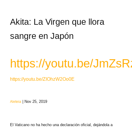
Akita: La Virgen que llora
sangre en Japón
https://youtu.be/JmZs
‪https://youtu.be/ZIOhzW2Oo0E‬
| Nov 25, 2019
Aleteia
El Vaticano no ha hecho una declaración oficial, dejándola a