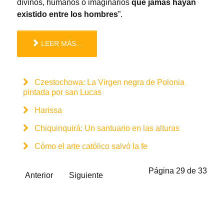
divinos, humanos o imaginarios
que jamás hayan
existido entre los hombres
”.
LEER MÁS...
Czestochowa: La Virgen negra de Polonia
pintada por san Lucas
Harissa
Chiquinquirá: Un santuario en las alturas
Cómo el arte católico salvó la fe
Página 29 de 33
Anterior
Siguiente