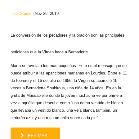
H2O Studio
| Nov 28, 2019
La conversión de los pecadores y la oración son las principales
peticiones que la Virgen hace a Bernadette
María se revela a los más pequeños. Este es el mensaje que se
puede atribuir a las apariciones marianas en Lourdes. Entre el 11
de febrero y el 16 de julio de 1856, la Virgen se apareció 18
veces a Bernadette Soubirous, una niña de 14 años. Es en la
gruta de Massabielle donde la joven muchacha ve por primera
vez a aquélla que describe como “una dama vestida de blanco
que llevaba un vestido blanco, una vela blanca también, un
cinturón azul y una rosa amarilla sobre cada pie”.
LEER MÁS...