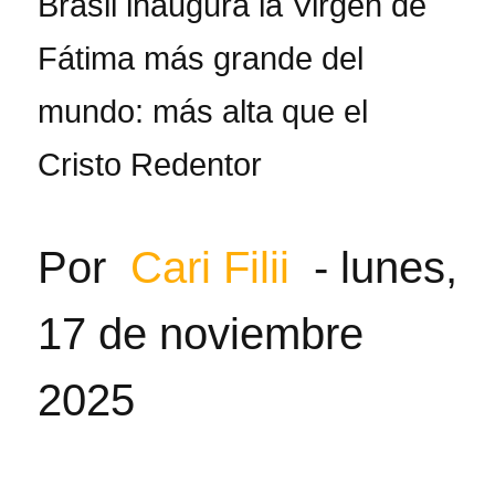
Brasil inaugura la Virgen de
Fátima más grande del
mundo: más alta que el
Cristo Redentor
Por
Cari Filii
-
lunes,
17 de noviembre
2025