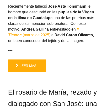
Recientemente falleció
José Aste Tönsmann
, el
hombre que descubrió en las
pupilas de la Virgen
en la tilma de Guadalupe
una de las pruebas más
claras de su impresión sobrenatural. Con este
motivo,
Andrea Galli
ha entrevistado en
ll
Timone
(marzo de 2025)
a
David Caron Olivares
,
un buen conocedor del tejido y de la imagen.
***
LEER MÁS...
El rosario de María, rezado y
dialogado con San José: una