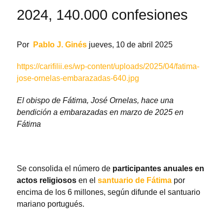
2024, 140.000 confesiones
Por
Pablo J. Ginés
jueves, 10 de abril 2025
https://carifilii.es/wp-content/uploads/2025/04/fatima-
jose-ornelas-embarazadas-640.jpg
El obispo de Fátima, José Ornelas, hace una
bendición a embarazadas en marzo de 2025 en
Fátima
Se consolida el número de
participantes anuales en
actos religiosos
en el
santuario de Fátima
por
encima de los 6 millones, según difunde el santuario
mariano portugués.