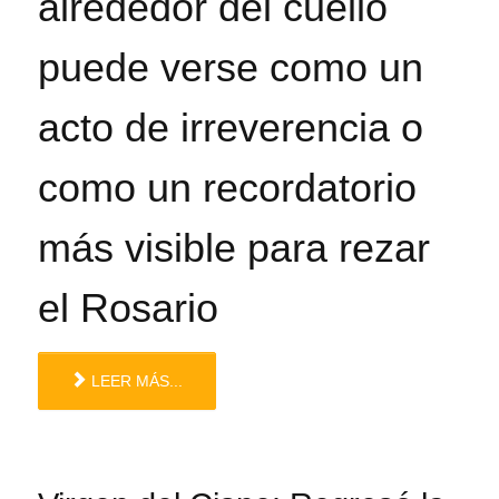
alrededor del cuello
puede verse como un
acto de irreverencia o
como un recordatorio
más visible para rezar
el Rosario
LEER MÁS...