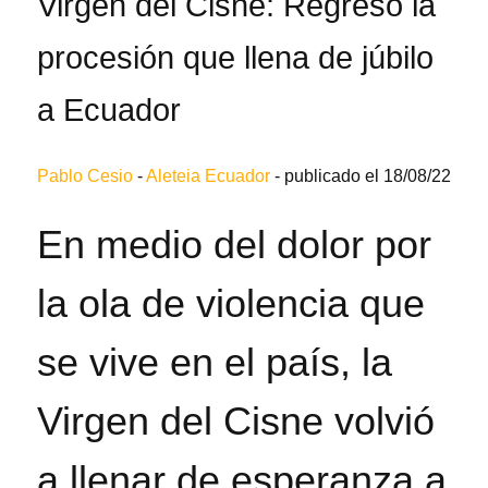
Virgen del Cisne: Regresó la
procesión que llena de júbilo
a Ecuador
Pablo Cesio
-
Aleteia Ecuador
-
publicado el 18/08/22
En medio del dolor por
la ola de violencia que
se vive en el país, la
Virgen del Cisne volvió
a llenar de esperanza a