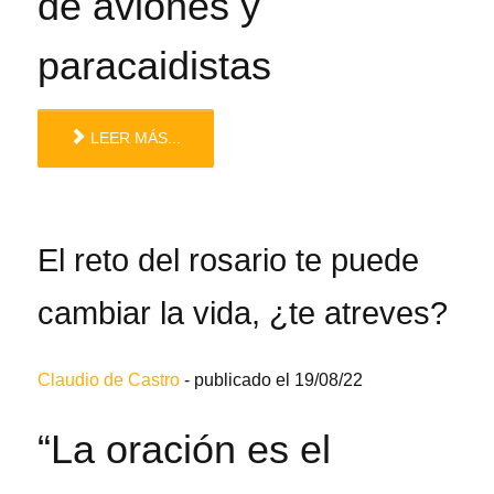
de aviones y
paracaidistas
LEER MÁS...
El reto del rosario te puede
cambiar la vida, ¿te atreves?
Claudio de Castro
-
publicado el 19/08/22
“La oración es el