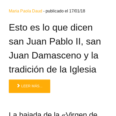
Maria Paola Daud
-
publicado el 17/01/18
Esto es lo que dicen
san Juan Pablo II, san
Juan Damasceno y la
tradición de la Iglesia
LEER MÁS...
La bajada de la «Virgen de