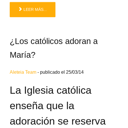
LEER MÁS...
¿Los católicos adoran a
María?
Aleteia Team
-
publicado el 25/03/14
La Iglesia católica
enseña que la
adoración se reserva