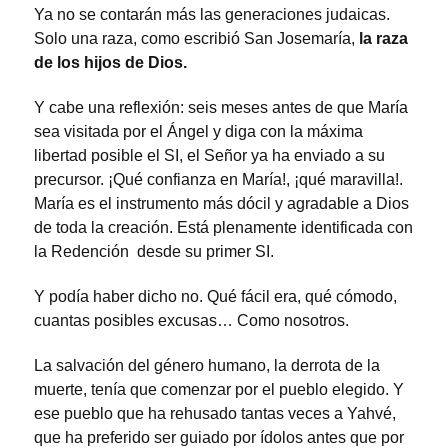
Ya no se contarán más las generaciones judaicas.
Solo una raza, como escribió San Josemaría,
la raza
de los hijos de Dios.
Y cabe una reflexión: seis meses antes de que María
sea visitada por el Ángel y diga con la máxima
libertad posible el SI, el Señor ya ha enviado a su
precursor. ¡Qué confianza en María!, ¡qué maravilla!.
María es el instrumento más dócil y agradable a Dios
de toda la creación. Está plenamente identificada con
la Redención desde su primer SI.
Y podía haber dicho no. Qué fácil era, qué cómodo,
cuantas posibles excusas… Como nosotros.
La salvación del género humano, la derrota de la
muerte, tenía que comenzar por el pueblo elegido. Y
ese pueblo que ha rehusado tantas veces a Yahvé,
que ha preferido ser guiado por ídolos antes que por