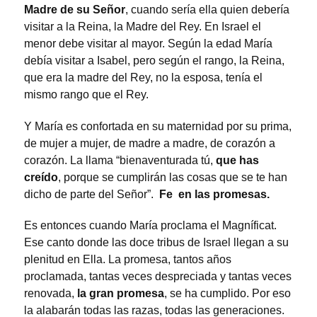
Madre de su Señor
, cuando sería ella quien debería
visitar a la Reina, la Madre del Rey. En Israel el
menor debe visitar al mayor. Según la edad María
debía visitar a Isabel, pero según el rango, la Reina,
que era la madre del Rey, no la esposa, tenía el
mismo rango que el Rey.
Y María es confortada en su maternidad por su prima,
de mujer a mujer, de madre a madre, de corazón a
corazón. La llama “bienaventurada tú,
que has
creído
, porque se cumplirán las cosas que se te han
dicho de parte del Señor”.
Fe en las promesas.
Es entonces cuando María proclama el Magníficat.
Ese canto donde las doce tribus de Israel llegan a su
plenitud en Ella. La promesa, tantos años
proclamada, tantas veces despreciada y tantas veces
renovada,
la gran promesa
, se ha cumplido. Por eso
la alabarán todas las razas, todas las generaciones.