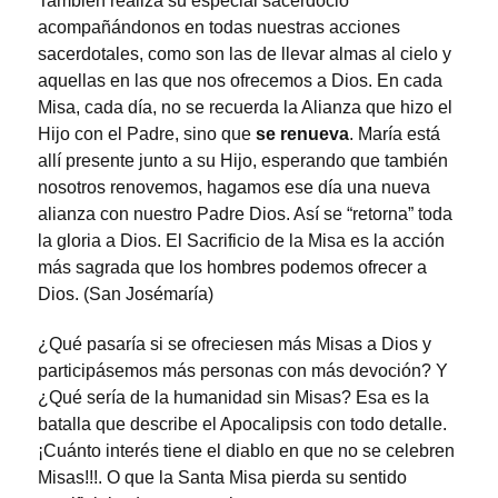
También realiza su especial sacerdocio
acompañándonos en todas nuestras acciones
sacerdotales, como son las de llevar almas al cielo y
aquellas en las que nos ofrecemos a Dios. En cada
Misa, cada día, no se recuerda la Alianza que hizo el
Hijo con el Padre, sino que
se renueva
. María está
allí presente junto a su Hijo, esperando que también
nosotros renovemos, hagamos ese día una nueva
alianza con nuestro Padre Dios. Así se “retorna” toda
la gloria a Dios. El Sacrificio de la Misa es la acción
más sagrada que los hombres podemos ofrecer a
Dios. (San Josémaría)
¿Qué pasaría si se ofreciesen más Misas a Dios y
participásemos más personas con más devoción? Y
¿Qué sería de la humanidad sin Misas? Esa es la
batalla que describe el Apocalipsis con todo detalle.
¡Cuánto interés tiene el diablo en que no se celebren
Misas!!!. O que la Santa Misa pierda su sentido