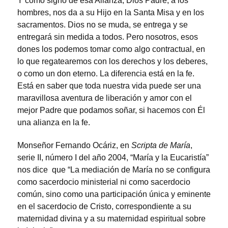
Y como signo de esa Alianza, Dios Padre, a los
hombres, nos da a su Hijo en la Santa Misa y en los
sacramentos. Dios no se muda, se entrega y se
entregará sin medida a todos. Pero nosotros, esos
dones los podemos tomar como algo contractual, en
lo que regatearemos con los derechos y los deberes,
o como un don eterno. La diferencia está en la fe.
Está en saber que toda nuestra vida puede ser una
maravillosa aventura de liberación y amor con el
mejor Padre que podamos soñar, si hacemos con Él
una alianza en la fe.
Monseñor Fernando Ocáriz, en
Scripta de María
,
serie II, número I del año 2004, “María y la Eucaristía”
nos dice que “La mediación de María no se configura
como sacerdocio ministerial ni como sacerdocio
común, sino como una participación única y eminente
en el sacerdocio de Cristo, correspondiente a su
maternidad divina y a su maternidad espiritual sobre