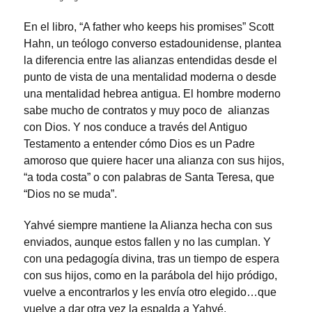
En el libro, “A father who keeps his promises” Scott
Hahn, un teólogo converso estadounidense, plantea
la diferencia entre las alianzas entendidas desde el
punto de vista de una mentalidad moderna o desde
una mentalidad hebrea antigua. El hombre moderno
sabe mucho de contratos y muy poco de alianzas
con Dios. Y nos conduce a través del Antiguo
Testamento a entender cómo Dios es un Padre
amoroso que quiere hacer una alianza con sus hijos,
“a toda costa” o con palabras de Santa Teresa, que
“Dios no se muda”.
Yahvé siempre mantiene la Alianza hecha con sus
enviados, aunque estos fallen y no las cumplan. Y
con una pedagogía divina, tras un tiempo de espera
con sus hijos, como en la parábola del hijo pródigo,
vuelve a encontrarlos y les envía otro elegido…que
vuelve a dar otra vez la espalda a Yahvé.