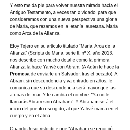
Y esto me da pie para volver nuestra mirada hacia el
Antiguo Testamento, a veces tan olvidado, para que
consideremos con una nueva perspectiva una gloria
de María, que rezamos en la letanía lauretana. María
como Arca de la Alianza.
Eloy Tejero en su artículo titulado “María, Arca de la
Alianza” (Scripta de María, serie II, nº X, año 2013,
nos describe con mucho detalle como la primera
Alianza la hace Yahvé con Abram. (A Adán le hace
la
Promesa
de enviarle un Salvador, tras el pecado). A
Abram, sin descendencia y ya entrado en años, le
comunica que su descendencia será mayor que las
arenas del mar. Y le cambia el nombre. “Ya no te
llamarás Abram sino Abraham”. Y Abraham será el
inicio del pueblo escogido, al que Yahvé marca en el
cuerpo y en el alma.
Cuando Jesucristo dice que “Abraham se regocijó