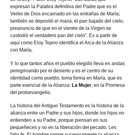
expresan la Palabra definitiva del Padre que es el
Verbo de Dios encarnado en las entrañas de María;
también se depositó el maná, el pan bajado del cielo,
preanuncio de que en el vientre de la Virgen se
custodió el verdadero pan del cielo”. Es a partir de
aquí como Eloy Tejero identifica el Arca de la Alianza
con María.
Y lo que tantos años el pueblo elegido lleva en andas
peregrinando por el desierto y es el centro de su
identidad como pueblo, toma forma en María, que es
parte esencial de la Alianza:
La Mujer
, en la Promesa
del protoevangelio.
La historia del Antiguo Testamento es la historia de la
alianza entre un Padre y sus hijos, donde los hijos no
entienden a su Padre, porque piensan en sus
pequeñeces y no en la liberación del pecado. Les
falta fe. El hombre rompe sucesivamente la alianza