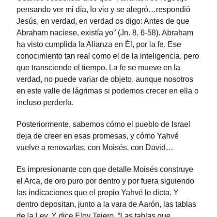
pensando ver mi día, lo vio y se alegró…respondió
Jesús, en verdad, en verdad os digo: Antes de que
Abraham naciese, existía yo” (Jn. 8, 6-58). Abraham
ha visto cumplida la Alianza en Él, por la fe. Ese
conocimiento tan real como el de la inteligencia, pero
que transciende el tiempo. La fe se mueve en la
verdad, no puede variar de objeto, aunque nosotros
en este valle de lágrimas si podemos crecer en ella o
incluso perderla.
Posteriormente, sabemos cómo el pueblo de Israel
deja de creer en esas promesas, y cómo Yahvé
vuelve a renovarlas, con Moisés, con David…
Es impresionante con que detalle Moisés construye
el Arca, de oro puro por dentro y por fuera siguiendo
las indicaciones que el propio Yahvé le dicta. Y
dentro depositan, junto a la vara de Aarón, las tablas
de la Ley. Y dice Eloy Tejero, “Las tablas que