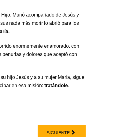
su Hijo. Murió acompañado de Jesús y
esús nada más morir lo abrió para los
aría.
corrido enormemente enamorado, con
as penurias y dolores que aceptó con
su hijo Jesús y a su mujer María, sigue
cipar en esa misión:
tratándole
.
SIGUIENTE