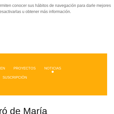
permiten conocer sus hábitos de navegación para darle mejores
esactivarlas u obtener más información.
GEN
PROYECTOS
NOTICIAS
SUSCRIPCIÓN
ró de María