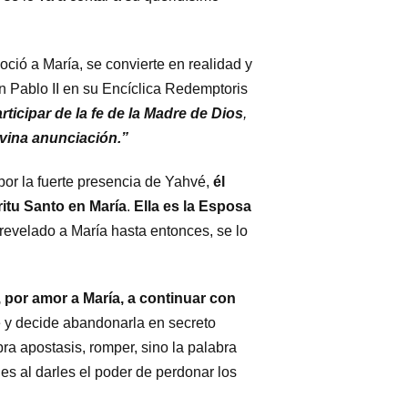
ció a María, se convierte en realidad y
 Pablo II en su Encíclica Redemptoris
rticipar de la fe de la Madre de Dios
,
ivina anunciación.”
por la fuerte presencia de Yahvé,
él
ritu Santo en María
.
Ella es la Esposa
o revelado a María hasta entonces, se lo
, por amor a María, a continuar con
re y decide abandonarla en secreto
abra apostasis, romper, sino la palabra
les al darles el poder de perdonar los