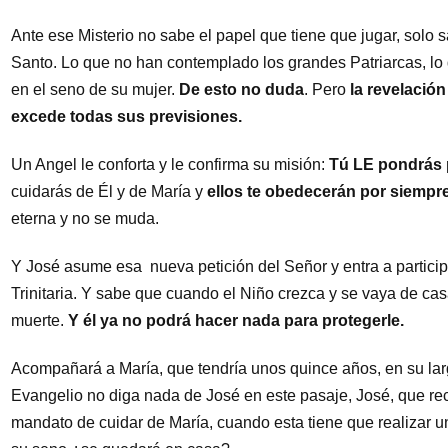
Ante ese Misterio no sabe el papel que tiene que jugar, solo s
Santo. Lo que no han contemplado los grandes Patriarcas, lo q
en el seno de su mujer.
De esto no duda
. Pero
la revelación
excede todas sus previsiones.
Un Angel le conforta y le confirma su misión:
Tú LE pondrás
cuidarás de Él y de María y
ellos te obedecerán por siempr
eterna y no se muda.
Y José asume esa nueva petición del Señor y entra a particip
Trinitaria. Y sabe que cuando el Niño crezca y se vaya de ca
muerte.
Y él ya no podrá hacer nada para protegerle.
Acompañará a María, que tendría unos quince años, en su largo
Evangelio no diga nada de José en este pasaje, José, que rec
mandato de cuidar de María, cuando esta tiene que realizar un 