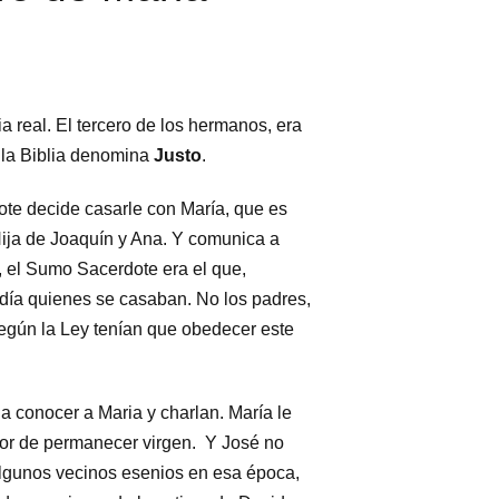
ia real. El tercero de los hermanos, era
 la Biblia denomina
Justo
.
ote decide casarle con María, que es
ija de Joaquín y Ana. Y comunica a
, el Sumo Sacerdote era el que,
idía quienes se casaban. No los padres,
 según la Ley tenían que obedecer este
a conocer a Maria y charlan. María le
or de permanecer virgen. Y José no
algunos vecinos esenios en esa época,