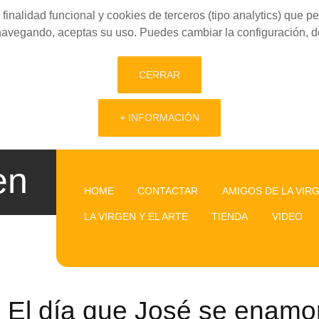
finalidad funcional y cookies de terceros (tipo analytics) que 
 navegando, aceptas su uso. Puedes cambiar la configuración, d
CERRAR
+ INFORMACIÓN
en
HOME
CONTACTAR
AMIGOS DE LA VIR
LA VIRGEN Y EL ARTE
TIENDA
VIDEO
El día que José se enamo