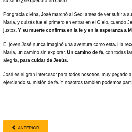
su seno ¿se quedará en casa?
Por gracia divina, José marchó al Seol antes de ver sufrir a 
María, y quizás fue el primero en entrar en el Cielo, cuando J
justos.
Y su muerte confirma en la fe y en la esperanza a M
El joven José nunca imaginó una aventura como esta. Ha re
María, un camino sin explorar.
Un camino de fe
, con todas l
alegría,
para cuidar de Jesús
.
José es el gran intercesor para todos nosotros, muy pegado a 
ejerciendo su misión de fe. Y nosotros también podemos parti
ANTERIOR