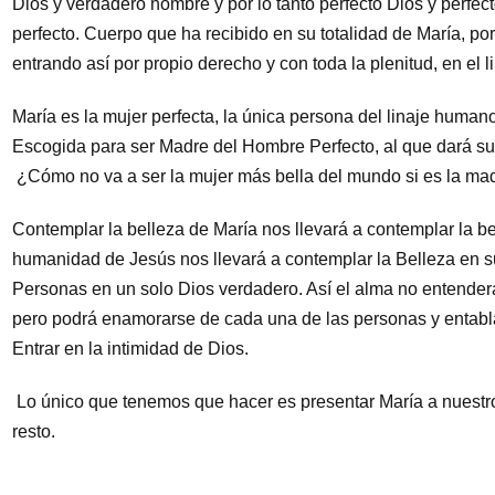
Dios y verdadero hombre y por lo tanto perfecto Dios y perfe
perfecto. Cuerpo que ha recibido en su totalidad de María, por
entrando así por propio derecho y con toda la plenitud, en el 
María es la mujer perfecta, la única persona del linaje humano,
Escogida para ser Madre del Hombre Perfecto, al que dará su 
¿Cómo no va a ser la mujer más bella del mundo si es la mad
Contemplar la belleza de María nos llevará a contemplar la be
humanidad de Jesús nos llevará a contemplar la Belleza en su
Personas en un solo Dios verdadero. Así el alma no entenderá 
pero podrá enamorarse de cada una de las personas y entabla
Entrar en la intimidad de Dios.
Lo único que tenemos que hacer es presentar María a nuestros
resto.