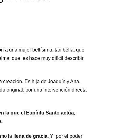
n a una mujer bellísima, tan bella, que
lma, que les hace muy difícil describir
a creación. Es hija de Joaquín y Ana.
o original, por una intervención directa
n la que el Espíritu Santo actúa,
.
como la
llena de gracia.
Y por el poder