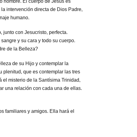
cto hombre. El cuerpo de Jesús es
 la intervención directa de Dios Padre,
linaje humano.
 junto con Jesucristo, perfecta.
sangre y su cara y todo su cuerpo.
re de la Belleza?
lleza de su Hijo y contemplar la
 plenitud, que es contemplar las tres
el misterio de la Santísima Trinidad,
r una relación con cada una de ellas.
 familiares y amigos. Ella hará el