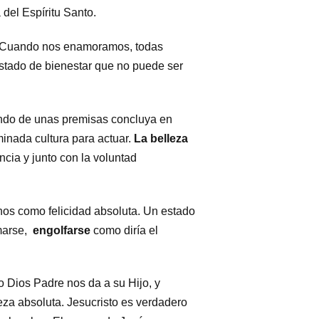
 del Espíritu Santo.
d. Cuando nos enamoramos, todas
estado de bienestar que no puede ser
iendo de unas premisas concluya en
minada cultura para actuar.
La belleza
ncia y junto con la voluntad
s como felicidad absoluta. Un estado
smarse,
engolfarse
como diría el
 Dios Padre nos da a su Hijo, y
eza absoluta. Jesucristo es verdadero