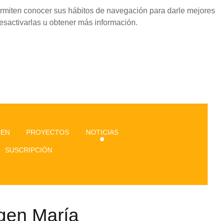
permiten conocer sus hábitos de navegación para darle mejores
esactivarlas u obtener más información.
GEN
PROYECTOS
NOTICIAS
SUSCRIPCIÓN
rgen María