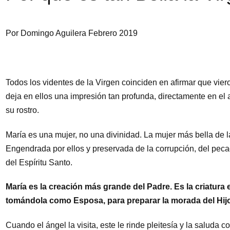
Por Domingo Aguilera Febrero 2019
Todos los videntes de la Virgen coinciden en afirmar que viero
deja en ellos una impresión tan profunda, directamente en el a
su rostro.
María es una mujer, no una divinidad. La mujer más bella de l
Engendrada por ellos y preservada de la corrupción, del pecad
del Espíritu Santo.
María es la creación más grande del Padre. Es la criatura e
tomándola como Esposa, para preparar la morada del Hijo
Cuando el ángel la visita, este le rinde pleitesía y la saluda 