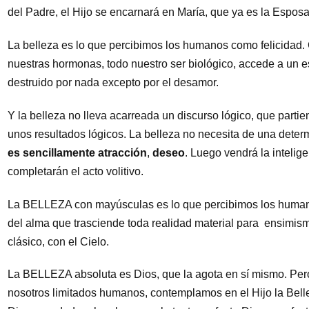
del Padre, el Hijo se encarnará en María, que ya es la Esposa
La belleza es lo que percibimos los humanos como felicida
nuestras hormonas, todo nuestro ser biológico, accede a un 
destruido por nada excepto por el desamor.
Y la belleza no lleva acarreada un discurso lógico, que part
unos resultados lógicos. La belleza no necesita de una deter
es sencillamente atracción
,
deseo
. Luego vendrá la intelige
completarán el acto volitivo.
La BELLEZA con mayúsculas es lo que percibimos los humano
del alma que trasciende toda realidad material para ensimi
clásico, con el Cielo.
La BELLEZA absoluta es Dios, que la agota en sí mismo. Pero
nosotros limitados humanos, contemplamos en el Hijo la Bell