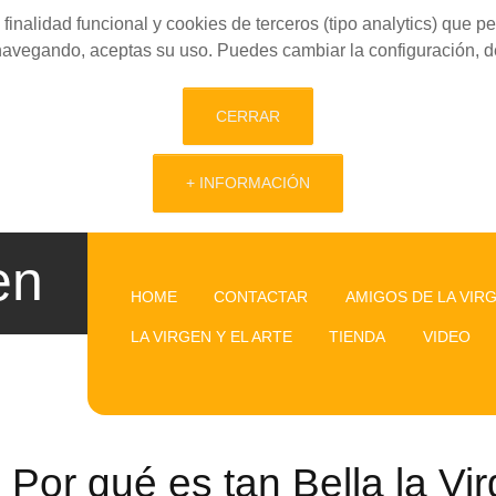
finalidad funcional y cookies de terceros (tipo analytics) que 
 navegando, aceptas su uso. Puedes cambiar la configuración, d
CERRAR
+ INFORMACIÓN
en
HOME
CONTACTAR
AMIGOS DE LA VIR
LA VIRGEN Y EL ARTE
TIENDA
VIDEO
Por qué es tan Bella la Vi