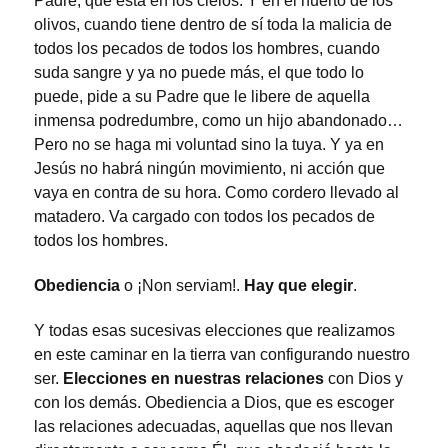
Padre, que está en los cielos. Y en el huerto de los
olivos, cuando tiene dentro de sí toda la malicia de
todos los pecados de todos los hombres, cuando
suda sangre y ya no puede más, el que todo lo
puede, pide a su Padre que le libere de aquella
inmensa podredumbre, como un hijo abandonado…
Pero no se haga mi voluntad sino la tuya. Y ya en
Jesús no habrá ningún movimiento, ni acción que
vaya en contra de su hora. Como cordero llevado al
matadero. Va cargado con todos los pecados de
todos los hombres.
Obediencia
o ¡Non serviam!.
Hay que elegir
.
Y todas esas sucesivas elecciones que realizamos
en este caminar en la tierra van configurando nuestro
ser.
Elecciones en nuestras relaciones
con Dios y
con los demás. Obediencia a Dios, que es escoger
las relaciones adecuadas, aquellas que nos llevan