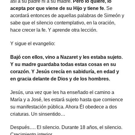
así a su padre ni a su madre.
Pero lo quiere, lo
acepta por que viene de su Hijo y tiene fe
. Se
acordará entonces de aquellas palabras de Simeón y
sabe que el silencio contemplativo, en la oración,
hace crecer la fe. Y aprende otra lección.
Y sigue el evangelio:
Bajó con ellos, vino a Nazaret y les estaba sujeto.
Y su madre guardaba todas estas cosas en su
corazón. Y Jesús crecía en sabiduría, en edad y
en gracia delante de Dios y de los hombres.
Jesús, una vez que les ha enseñado el camino a
María y a José, les estará sujeto hasta que comience
su manifestación pública. Ahora Él obedece a dos
criaturas. Un sinsentido…
Después…. El silencio. Durante 18 años, el silencio.
Crecimiento interior.