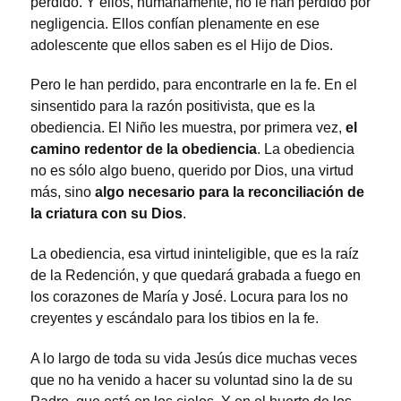
perdido. Y ellos, humanamente, no le han perdido por
negligencia. Ellos confían plenamente en ese
adolescente que ellos saben es el Hijo de Dios.
Pero le han perdido, para encontrarle en la fe. En el
sinsentido para la razón positivista, que es la
obediencia. El Niño les muestra, por primera vez,
el
camino redentor de la obediencia
. La obediencia
no es sólo algo bueno, querido por Dios, una virtud
más, sino
algo necesario para la reconciliación de
la criatura con su Dios
.
La obediencia, esa virtud ininteligible, que es la raíz
de la Redención, y que quedará grabada a fuego en
los corazones de María y José. Locura para los no
creyentes y escándalo para los tibios en la fe.
A lo largo de toda su vida Jesús dice muchas veces
que no ha venido a hacer su voluntad sino la de su