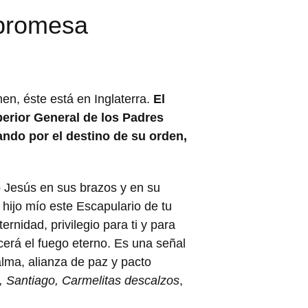
 promesa
en, éste está en Inglaterra.
El
erior General de los Padres
ndo por el destino de su orden,
ño Jesús en sus brazos y en su
hijo mío este Escapulario de tu
rnidad, privilegio para ti y para
cerá el fuego eterno. Es una señal
alma, alianza de paz y pacto
 Santiago, Carmelitas descalzos
,