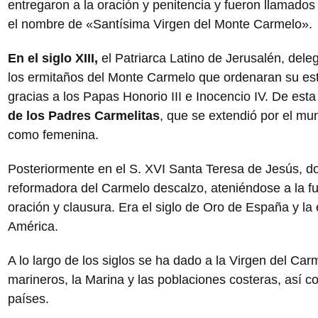
entregaron a la oración y penitencia y fueron llamado
el nombre de «Santísima Virgen del Monte Carmelo».
En el siglo XIII,
el Patriarca Latino de Jerusalén, dele
los ermitaños del Monte Carmelo que ordenaran su estil
gracias a los Papas Honorio III e Inocencio IV. De est
de los Padres Carmelitas
, que se extendió por el m
como femenina.
Posteriormente en el S. XVI Santa Teresa de Jesús, doc
reformadora del Carmelo descalzo, ateniéndose a la fue
oración y clausura. Era el siglo de Oro de España y la
América.
A lo largo de los siglos se ha dado a la Virgen del Ca
marineros, la Marina y las poblaciones costeras, así 
países.