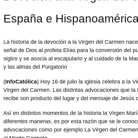
España e Hispanoaméric
La historia de la devoción a la Virgen del Carmen nace
señal de Dios al profeta Elías para la conversión del p
siglos y se asocia al escapulario y al cuidado de la Ma
y las almas del Purgatorio
(
InfoCatólica
) Hoy 16 de julio la Iglesia celebra a la 
Virgen del Carmen. Las distintas advocaciones que la
recibe son producto del lugar y del mensaje de Jesús 
Así en distintos momentos de la historia la Virgen Mar
diferentes maneras, es por esta razón que se le conoc
advocaciones como por ejemplo La Virgen del Carmen
al Monte Carmelo.