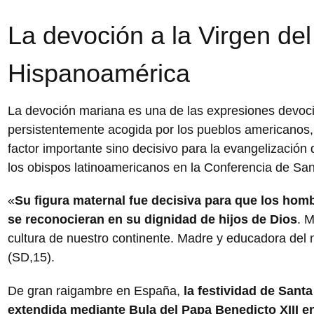
La devoción a la Virgen de
Hispanoamérica
La devoción mariana es una de las expresiones devoc
persistentemente acogida por los pueblos americanos,
factor importante sino decisivo para la evangelizació
los obispos latinoamericanos en la Conferencia de Sa
«
Su figura maternal fue decisiva para que los hom
se reconocieran en su dignidad de hijos de Dios
. M
cultura de nuestro continente. Madre y educadora del 
(SD,15).
De gran raigambre en España,
la festividad de Sant
extendida mediante Bula del Papa Benedicto XIII 