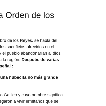
la Orden de los
bro de los Reyes, se habla del
los sacrificios ofrecidos en el
y el pueblo abandonarían al dios
a la región.
Después de varias
señal :
r una nubecita no más grande
go Galileo y cuyo nombre significa
legaron a vivir ermitaños que se