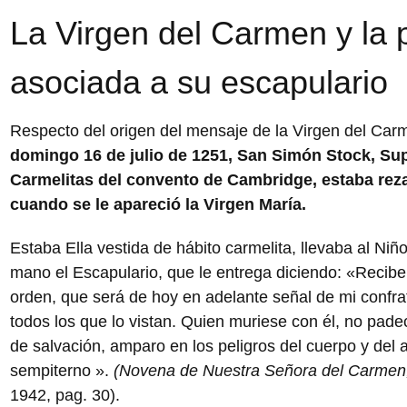
La Virgen del Carmen y la
asociada a su escapulario
Respecto del origen del mensaje de la Virgen del Carm
domingo 16 de julio de 1251, San Simón Stock, Sup
Carmelitas del convento de Cambridge, estaba reza
cuando se le apareció la Virgen María.
Estaba Ella vestida de hábito carmelita, llevaba al Ni
mano el Escapulario, que le entrega diciendo: «Recibe 
orden, que será de hoy en adelante señal de mi confrate
todos los que lo vistan. Quien muriese con él, no pade
de salvación, amparo en los peligros del cuerpo y del 
sempiterno ».
(Novena de Nuestra Señora del Carmen,
1942, pag. 30).