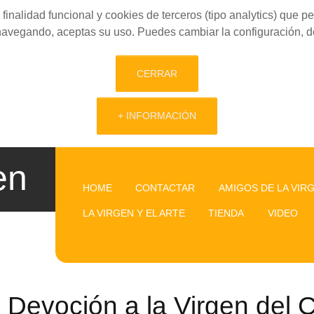
finalidad funcional y cookies de terceros (tipo analytics) que 
 navegando, aceptas su uso. Puedes cambiar la configuración, d
CERRAR
+ INFORMACIÓN
en
HOME
CONTACTAR
AMIGOS DE LA VIR
LA VIRGEN Y EL ARTE
TIENDA
VIDEO
Devoción a la Virgen del