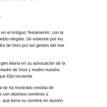
a
 en el Antiguo Testamento, con la
ueblo elegido. Se extiende por los
dre de Dios por las gentes del mar
Virgen María en su advocación de la
 Madre de Dios y madre nuestra
que Ella recuerda.
ía se ha mostrado vestida de
e con distintos nombres o
, que toma su nombre en alusión