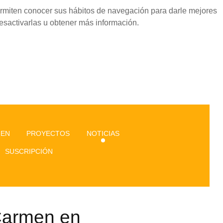
permiten conocer sus hábitos de navegación para darle mejores
esactivarlas u obtener más información.
GEN
PROYECTOS
NOTICIAS
SUSCRIPCIÓN
 Carmen en