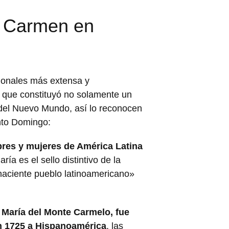
l Carmen en
ionales más extensa y
 que constituyó no solamente un
n del Nuevo Mundo, así lo reconocen
nto Domingo:
bres y mujeres de América Latina
aría es el sello distintivo de la
naciente pueblo latinoamericano»
a María del Monte Carmelo, fue
en 1725 a Hispanoamérica
, las