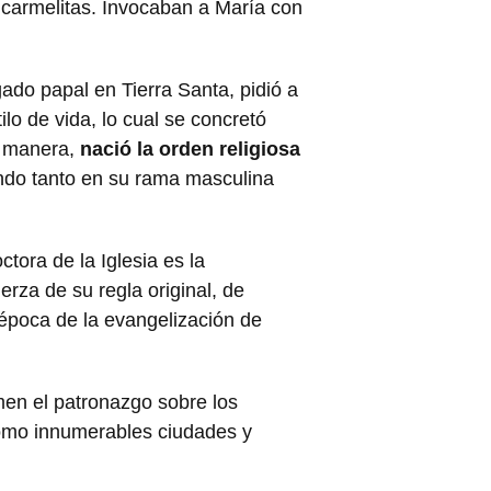
s carmelitas. Invocaban a María con
gado papal en Tierra Santa, pidió a
o de vida, lo cual se concretó
a manera,
nació la orden religiosa
undo tanto en su rama masculina
tora de la Iglesia es la
rza de su regla original, de
 época de la evangelización de
rmen el patronazgo sobre los
como innumerables ciudades y