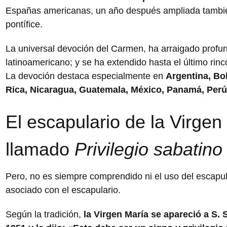
Españas americanas, un año después ampliada también
pontífice.
La universal devoción del Carmen, ha arraigado profu
latinoamericano; y se ha extendido hasta el último rinc
La devoción destaca especialmente en
Argentina, Bol
Rica, Nicaragua, Guatemala, México, Panamá, Perú
El escapulario de la Virgen
llamado
Privilegio sabatino
Pero, no es siempre comprendido ni el uso del escapular
asociado con el escapulario.
Según la tradición,
la Virgen María se apareció a S. 