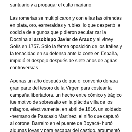
santuario y a propagar el culto mariano.
Las romerías se multiplicaron y con ellas las ofrendas
en plata, oro, esmeraldas y rubíes, lo que despertó la
codicia de algunos que pidieron secularizar la
Doctrina al
arzobispo Javier de Arauz
y al virrey
Solís en 1757. Sólo la férrea oposición de los frailes y
la tenacidad en su defensa ante la corte en España,
impidió el despojo después de siete años de agrias
controversias.
Apenas un año después de que el convento donara
gran parte del tesoro de la Virgen para costear la
campaña libertadora, un hecho entre cómico y trágico
fue motivo de sobresalto en la plácida villa de los
milagros, efectivamente, en abril de 1816, un soldado
-hermano de Pascasio Martínez, el niño que capturó
al coronel Barreiro en el puente de Boyacá- hurtó
algunas joyas y para escapar del castigo, argumentó