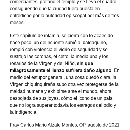
comerciantes, profanó el templo y se llevó el cuadro,
consiguiendo que la ciudad fuera puesta en
entredicho por la autoridad episcopal por más de tres
meses.
Este capítulo de infamia, se cierra con lo acaecido
hace poco, un delincuente subió al baldaquino,
rompió con violencia el vidrio de seguridad y se
sustrajo las coronas, el cetro, la medialuna y los
rosarios de la Virgen y del Niño,
sin que
milagrosamente el lienzo sufriera daño alguno
. En
medio del estupor general, una cosa quedó clara, la
Virgen chiquinquireña supo otra vez protegerse de la
maldad humana y exhibirse ante el mundo, ahora
despojada de sus joyas, cómo el ícono de un país,
que no logra superar todavía los estragos del odio y
la indigencia.
Fray Carlos Mario Alzate Montes, OP, agosto de 2021