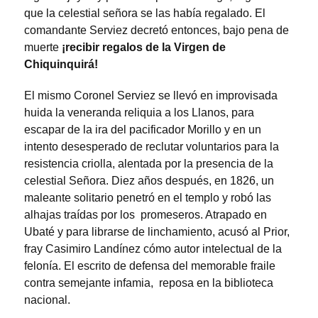
que la celestial señora se las había regalado. El
comandante Serviez decretó entonces, bajo pena de
muerte
¡recibir regalos de la Virgen de
Chiquinquirá!
El mismo Coronel Serviez se llevó en improvisada
huida la veneranda reliquia a los Llanos, para
escapar de la ira del pacificador Morillo y en un
intento desesperado de reclutar voluntarios para la
resistencia criolla, alentada por la presencia de la
celestial Señora. Diez años después, en 1826, un
maleante solitario penetró en el templo y robó las
alhajas traídas por los promeseros. Atrapado en
Ubaté y para librarse de linchamiento, acusó al Prior,
fray Casimiro Landínez cómo autor intelectual de la
felonía. El escrito de defensa del memorable fraile
contra semejante infamia, reposa en la biblioteca
nacional.