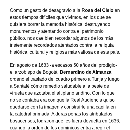
Como un gesto de desagravio a la
Rosa del Cielo
en
estos tiempos difíciles que vivimos, en los que se
quisiera borrar la memoria histórica, destruyendo
monumentos y atentando contra el patrimonio
público, nos cae bien recordar algunos de los más
tristemente recordados atentados contra la reliquia
histórica, cultural y religiosa más valiosa de este país.
En agosto de 1633 -a escasos 50 años del prodigio-
el arzobispo de Bogotá,
Bernardino de Almanza
,
ordenó el traslado del cuadro primero a Tunja y luego
a Santafé cómo remedio saludable a la peste de
viruela que azotaba el altiplano andino. Con lo que
no se contaba era con que la Real Audiencia quiso
quedarse con la imagen y construirle una capilla en
la catedral primada. A duras penas los atribulados
boyacenses, lograron que les fuera devuelta en 1636,
cuando la orden de los dominicos entra a regir el