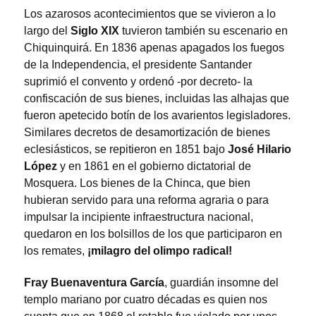
Los azarosos acontecimientos que se vivieron a lo
largo del
Siglo XIX
tuvieron también su escenario en
Chiquinquirá. En 1836 apenas apagados los fuegos
de la Independencia, el presidente Santander
suprimió el convento y ordenó -por decreto- la
confiscación de sus bienes, incluidas las alhajas que
fueron apetecido botín de los avarientos legisladores.
Similares decretos de desamortización de bienes
eclesiásticos, se repitieron en 1851 bajo
José Hilario
López
y en 1861 en el gobierno dictatorial de
Mosquera. Los bienes de la Chinca, que bien
hubieran servido para una reforma agraria o para
impulsar la incipiente infraestructura nacional,
quedaron en los bolsillos de los que participaron en
los remates,
¡milagro del olimpo radical!
Fray Buenaventura García
, guardián insomne del
templo mariano por cuatro décadas es quien nos