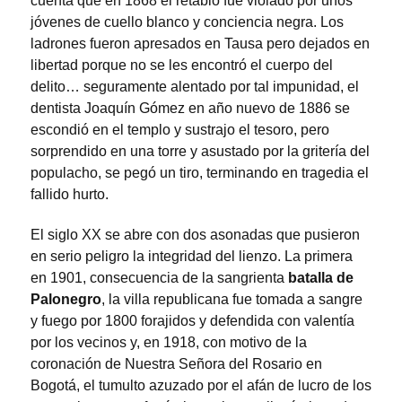
cuenta que en 1868 el retablo fue violado por unos
jóvenes de cuello blanco y conciencia negra. Los
ladrones fueron apresados en Tausa pero dejados en
libertad porque no se les encontró el cuerpo del
delito… seguramente alentado por tal impunidad, el
dentista Joaquín Gómez en año nuevo de 1886 se
escondió en el templo y sustrajo el tesoro, pero
sorprendido en una torre y asustado por la gritería del
populacho, se pegó un tiro, terminando en tragedia el
fallido hurto.
El siglo XX se abre con dos asonadas que pusieron
en serio peligro la integridad del lienzo. La primera
en 1901, consecuencia de la sangrienta
batalla de
Palonegro
, la villa republicana fue tomada a sangre
y fuego por 1800 forajidos y defendida con valentía
por los vecinos y, en 1918, con motivo de la
coronación de Nuestra Señora del Rosario en
Bogotá, el tumulto azuzado por el afán de lucro de los