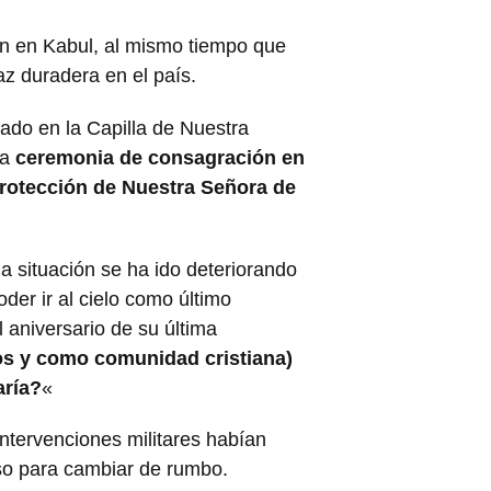
den en Kabul, al mismo tiempo que
az duradera en el país.
ado en la Capilla de Nuestra
na
ceremonia de consagración en
 protección de Nuestra Señora de
la situación se ha ido deteriorando
der ir al cielo como último
 aniversario de su última
os y como comunidad cristiana)
aría?
«
ntervenciones militares habían
rso para cambiar de rumbo.