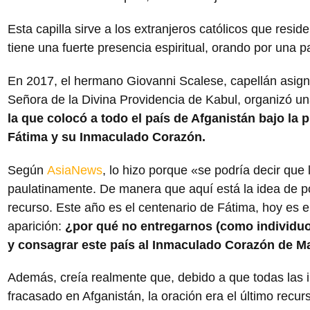
Esta capilla sirve a los extranjeros católicos que resi
tiene una fuerte presencia espiritual, orando por una p
En 2017, el hermano Giovanni Scalese, capellán asign
Señora de la Divina Providencia de Kabul, organizó u
la que colocó a todo el país de Afganistán bajo la
Fátima y su Inmaculado Corazón.
Según
AsiaNews
, lo hizo porque «se podría decir que 
paulatinamente. De manera que aquí está la idea de po
recurso. Este año es el centenario de Fátima, hoy es el
aparición:
¿por qué no entregarnos (como individu
y consagrar este país al Inmaculado Corazón de M
Además, creía realmente que, debido a que todas las i
fracasado en Afganistán, la oración era el último recu