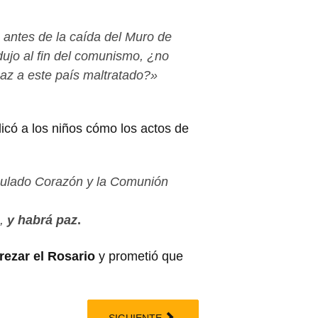
 antes de la caída del Muro de
ndujo al fin del comunismo, ¿no
paz a este país maltratado?»
icó a los niños cómo los actos de
culado Corazón y la Comunión
a,
y habrá paz
.
rezar el Rosario
y prometió que
SIGUIENTE