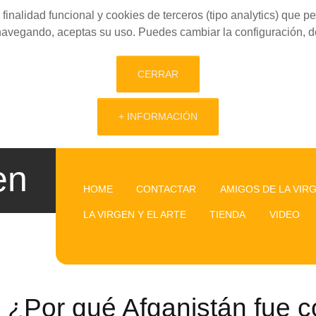
finalidad funcional y cookies de terceros (tipo analytics) que 
 navegando, aceptas su uso. Puedes cambiar la configuración, d
CERRAR
+ INFORMACIÓN
en
HOME
CONTACTAR
AMIGOS DE LA VIR
LA VIRGEN Y EL ARTE
TIENDA
VIDEO
¿Por qué Afganistán fue 