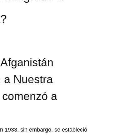
a?
 Afganistán
 a Nuestra
n comenzó a
En 1933, sin embargo, se estableció