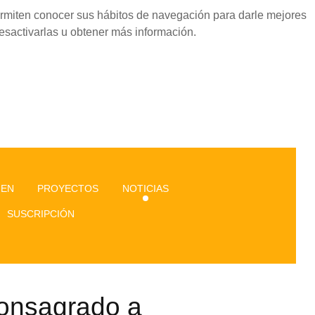
permiten conocer sus hábitos de navegación para darle mejores
esactivarlas u obtener más información.
GEN
PROYECTOS
NOTICIAS
SUSCRIPCIÓN
consagrado a