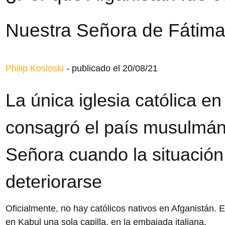
Nuestra Señora de Fátim
Philip Kosloski
-
publicado el 20/08/21
La única iglesia católica en
consagró el país musulmán
Señora cuando la situació
deteriorarse
Oficialmente, no hay católicos nativos en Afganistán. 
en Kabul una sola capilla, en la embajada italiana.