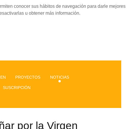
permiten conocer sus hábitos de navegación para darle mejores
esactivarlas u obtener más información.
GEN
PROYECTOS
NOTICIAS
SUSCRIPCIÓN
ar por la Virgen