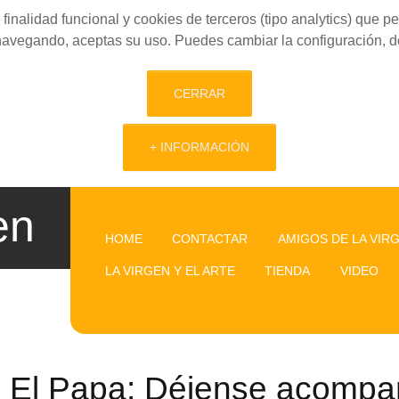
finalidad funcional y cookies de terceros (tipo analytics) que 
 navegando, aceptas su uso. Puedes cambiar la configuración, d
CERRAR
+ INFORMACIÓN
en
HOME
CONTACTAR
AMIGOS DE LA VIR
LA VIRGEN Y EL ARTE
TIENDA
VIDEO
El Papa: Déjense acompañ