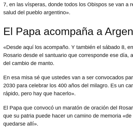
7, en las vísperas, donde todos los Obispos se van a re
salud del pueblo argentino».
El Papa acompaña a Argen
«Desde aquí los acompaño. Y también el sábado 8, en 
Rosario desde el santuario que corresponde ese día, a 
del cambio de manto.
En esa misa sé que ustedes van a ser convocados para
2030 para celebrar los 400 años del milagro. Es un c
rápido, pero hay que hacerlo».
El Papa que convocó un maratón de oración del Rosario
que su patria puede hacer un camino de memoria «de lo
quedarse allí».