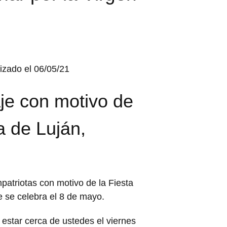
izado el 06/05/21
je con motivo de
a de Luján,
atriotas con motivo de la Fiesta
 se celebra el 8 de mayo.
 estar cerca de ustedes el viernes