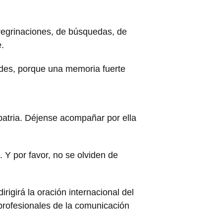
egrinaciones, de búsquedas, de
.
edes, porque una memoria fuerte
patria. Déjense acompañar por ella
 Y por favor, no se olviden de
rigirá la oración internacional del
 profesionales de la comunicación