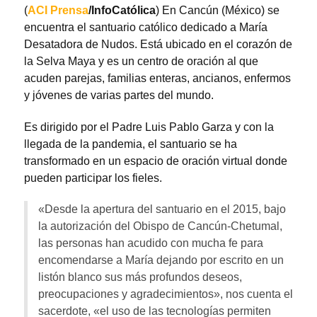
(
ACI Prensa
/InfoCatólica
) En Cancún (México) se
encuentra el santuario católico dedicado a María
Desatadora de Nudos. Está ubicado en el corazón de
la Selva Maya y es un centro de oración al que
acuden parejas, familias enteras, ancianos, enfermos
y jóvenes de varias partes del mundo.
Es dirigido por el Padre Luis Pablo Garza y con la
llegada de la pandemia, el santuario se ha
transformado en un espacio de oración virtual donde
pueden participar los fieles.
«Desde la apertura del santuario en el 2015, bajo
la autorización del Obispo de Cancún-Chetumal,
las personas han acudido con mucha fe para
encomendarse a María dejando por escrito en un
listón blanco sus más profundos deseos,
preocupaciones y agradecimientos», nos cuenta el
sacerdote, «el uso de las tecnologías permiten