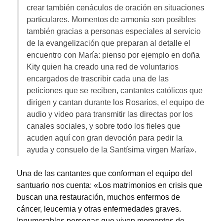
crear también cenáculos de oración en situaciones
particulares. Momentos de armonía son posibles
también gracias a personas especiales al servicio
de la evangelización que preparan al detalle el
encuentro con María: pienso por ejemplo en doña
Kity quien ha creado una red de voluntarios
encargados de trascribir cada una de las
peticiones que se reciben, cantantes católicos que
dirigen y cantan durante los Rosarios, el equipo de
audio y video para transmitir las directas por los
canales sociales, y sobre todo los fieles que
acuden aquí con gran devoción para pedir la
ayuda y consuelo de la Santísima virgen María».
Una de las cantantes que conforman el equipo del
santuario nos cuenta: «Los matrimonios en crisis que
buscan una restauración, muchos enfermos de
cáncer, leucemia y otras enfermedades graves.
Innumerables personas que viven momentos de