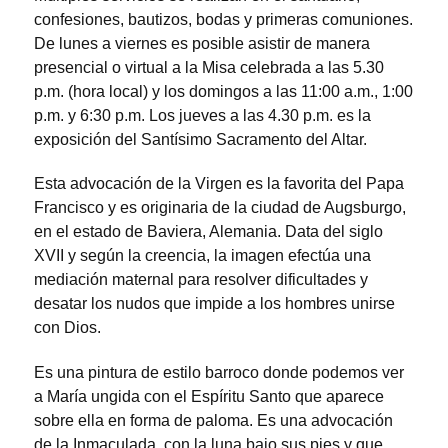
confesiones, bautizos, bodas y primeras comuniones.
De lunes a viernes es posible asistir de manera
presencial o virtual a la Misa celebrada a las 5.30
p.m. (hora local) y los domingos a las 11:00 a.m., 1:00
p.m. y 6:30 p.m. Los jueves a las 4.30 p.m. es la
exposición del Santísimo Sacramento del Altar.
Esta advocación de la Virgen es la favorita del Papa
Francisco y es originaria de la ciudad de Augsburgo,
en el estado de Baviera, Alemania. Data del siglo
XVII y según la creencia, la imagen efectúa una
mediación maternal para resolver dificultades y
desatar los nudos que impide a los hombres unirse
con Dios.
Es una pintura de estilo barroco donde podemos ver
a María ungida con el Espíritu Santo que aparece
sobre ella en forma de paloma. Es una advocación
de la Inmaculada, con la luna bajo sus pies y que