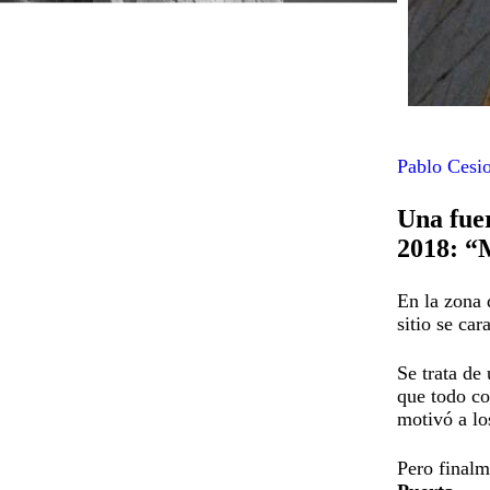
Pablo Cesi
Una fuer
2018: “
En la zona 
sitio se car
Se trata de
que todo co
motivó a lo
Pero finalm