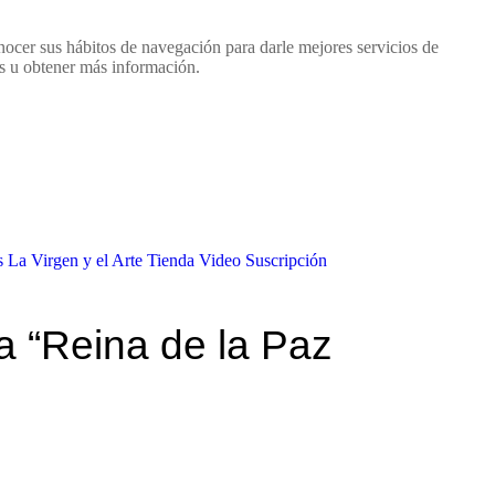
nocer sus hábitos de navegación para darle mejores servicios de
as u obtener más información.
s
La Virgen y el Arte
Tienda
Video
Suscripción
la “Reina de la Paz