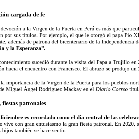
ión cargada de fe
 devoción a la Virgen de la Puerta en Perú es más que particul
n por sus títulos. Por ejemplo, el que le otorgó el papa Pío 
te, además de patrona del bicentenario de la Independencia 
ia y la Esperanza”.
contecimiento sucedió durante la visita del Papa a Trujillo e
ón hacia el encuentro con Francisco. El abrazo se produjo un 
 la importancia de la Virgen de la Puerta para los pueblos nor
 de Miguel Ángel Rodríguez Mackay en el
Diario Correo
titu
 fiestas patronales
diciembre es recordado como el día central de las celebrac
e vive con gran entusiasmo la gran fiesta patronal. En 2020, s
 hijos también se hace sentir.