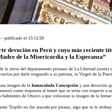
o
-
publicado el 15/12/20
te devoción en Perú y cuyo más reciente títu
Madre de la Misericordia y la Esperanza”
de la sierra del departamento peruano de La Libertad (norte) s
acteriza por darle resguardo a su patrona, la Virgen de la Puert
 una imagen de la
Inmaculada Concepción
y una devoción qu
menzó como respuesta al temor que se tenía con respecto a 
s habitantes de Otuzco a que colocaran la imagen de la Inmacu
ente Trujillo no fue atacada por piratas, algo que se le atrib