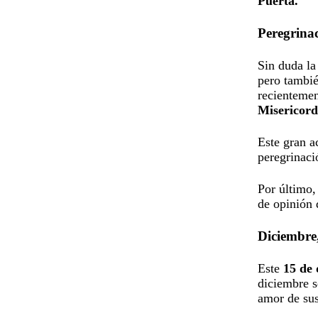
Puerta.
Peregrinac
Sin duda la
pero tambié
recientemen
Misericord
Este gran a
peregrinaci
Por último,
de opinión
Diciembre,
Este
15 de 
diciembre s
amor de sus