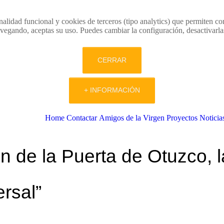
nalidad funcional y cookies de terceros (tipo analytics) que permiten co
vegando, aceptas su uso. Puedes cambiar la configuración, desactivarl
CERRAR
+ INFORMACIÓN
Home
Contactar
Amigos de la Virgen
Proyectos
Noticia
n de la Puerta de Otuzco, 
rsal”