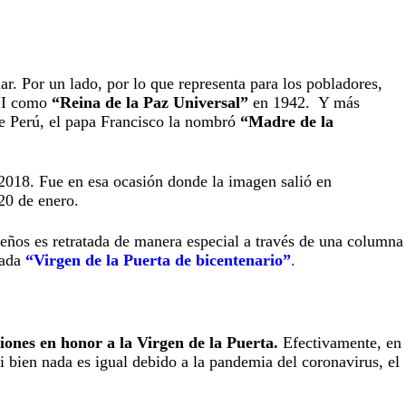
ar. Por un lado, por lo que representa para los pobladores,
XII como
“Reina de la Paz Universal”
en 1942. Y más
de Perú, el papa Francisco la nombró
“Madre de la
n 2018. Fue en esa ocasión donde la imagen salió en
20 de enero.
teños es retratada de manera especial a través de una columna
lada
“Virgen de la Puerta de bicentenario”
.
iones en honor a la Virgen de la Puerta.
Efectivamente, en
i bien nada es igual debido a la pandemia del coronavirus, el