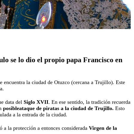
lo se lo dio el propio papa Francisco en
e encuentra la ciudad de Otuzco (cercana a Trujillo). Este
a.
e data del
Siglo XVII
. En ese sentido, la tradición recuerda
un
posible
ataque de piratas a la ciudad de Trujillo.
Esto
lada a la entrada de la ciudad.
uyó a la protección a entonces considerada
Virgen de la