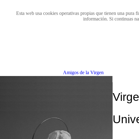
Esta web usa cookies operativas propias que tienen una pura fi
información. Si continuas na
Amigos de la Virgen
Virge
Unive