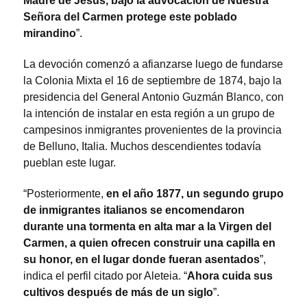
Madre de Jesús, bajo la advocación de Nuestra
Señora del Carmen protege este poblado
mirandino
”.
La devoción comenzó a afianzarse luego de fundarse
la Colonia Mixta el 16 de septiembre de 1874, bajo la
presidencia del General Antonio Guzmán Blanco, con
la intención de instalar en esta región a un grupo de
campesinos inmigrantes provenientes de la provincia
de Belluno, Italia. Muchos descendientes todavía
pueblan este lugar.
“Posteriormente,
en el año 1877, un segundo grupo
de inmigrantes italianos se encomendaron
durante una tormenta en alta mar a la Virgen del
Carmen, a quien ofrecen construir una capilla en
su honor, en el lugar donde fueran asentados
”,
indica el perfil citado por Aleteia. “
Ahora cuida sus
cultivos después de más de un siglo
”.