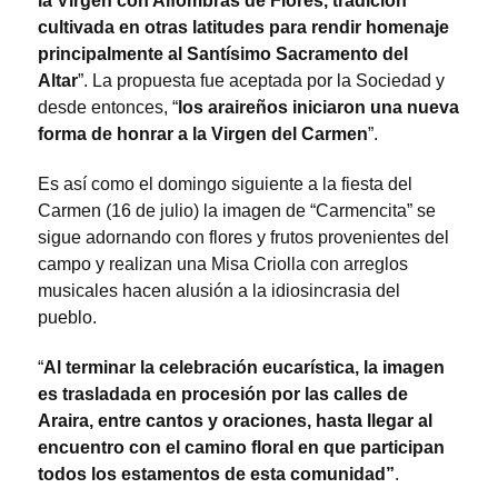
la Virgen con Alfombras de Flores, tradición
cultivada en otras latitudes para rendir homenaje
principalmente al Santísimo Sacramento del
Altar
”. La propuesta fue aceptada por la Sociedad y
desde entonces, “
los araireños iniciaron una nueva
forma de honrar a la Virgen del Carmen
”.
Es así como el domingo siguiente a la fiesta del
Carmen (16 de julio) la imagen de “Carmencita” se
sigue adornando con flores y frutos provenientes del
campo y realizan una Misa Criolla con arreglos
musicales hacen alusión a la idiosincrasia del
pueblo.
“
Al terminar la celebración eucarística, la imagen
es trasladada en procesión por las calles de
Araira, entre cantos y oraciones, hasta llegar al
encuentro con el camino floral en que participan
todos los estamentos de esta comunidad”
.