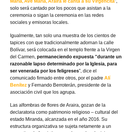
María, Ave María, Araira le canta a su Virgencita
”,
solo será cantado por los pocos que asistan a la
ceremonia o sigan la ceremonia en las redes
sociales y emisoras locales.
Igualmente, tan solo una muestra de los cientos de
tapices con que tradicionalmente adornan la calle
Bolívar, será colocada en el templo frente a la Virgen
del Carmen,
permaneciendo expuesta “durante un
razonable lapso determinado por la Iglesia, para
ser venerada por los feligreses
”, dice el
comunicado firmado entre otros, por el padre
Alí
Benítez
y Fernando Berroterán, presidente de la
asociación civil que los agrupa.
Las alfombras de flores de Araira, gozan de la
declaratoria como patrimonio religioso – cultural del
estado Miranda, alcanzada en el año 2016. Su
estructura organizativa se sujeta netamente a un