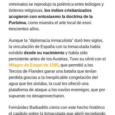
virreinatos se reprodujo la polémica entre teólogos y
órdenes religiosas,
los indios cristianizados
acogieron con entusiasmo la doctrina de la
Purísima
, como muestra el arte local de esos
trescientos años.
Aunque la "diplomacia inmaculista" duró tres siglos,
la vinculación de España con la Inmaculada había
existido
desde su nacimiento
y había sido
persistente antes de los Austrias. Tuvo su cénit con el
Milagro de Empel de 1585
, que permitió a los
Tercios de Flandes ganar una batalla que tenían
perdida gracias a la inexplicable congelación del
agua que les aislaba, la cual les ofreció una
plataforma de ataque a los navíos enemigos, que por
supuesto no desaprovecharon.
Fernández Barbadillo cierra con este hecho histórico
el capítulo sobre la Inmaculada que abrió recordando