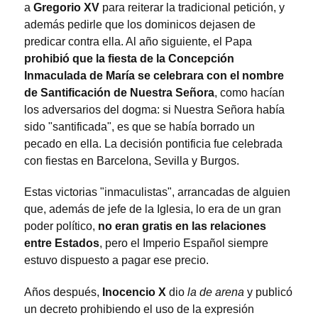
a
Gregorio XV
para reiterar la tradicional petición, y
además pedirle que los dominicos dejasen de
predicar contra ella. Al año siguiente, el Papa
prohibió que la fiesta de la Concepción
Inmaculada de María se celebrara con el nombre
de Santificación de Nuestra Señora
, como hacían
los adversarios del dogma: si Nuestra Señora había
sido "santificada", es que se había borrado un
pecado en ella. La decisión pontificia fue celebrada
con fiestas en Barcelona, Sevilla y Burgos.
Estas victorias "inmaculistas", arrancadas de alguien
que, además de jefe de la Iglesia, lo era de un gran
poder político,
no eran gratis en las relaciones
entre Estados
, pero el Imperio Español siempre
estuvo dispuesto a pagar ese precio.
Años después,
Inocencio X
dio
la de arena
y publicó
un decreto prohibiendo el uso de la expresión