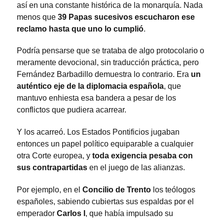
así en una constante histórica de la monarquía. Nada
menos que
39 Papas sucesivos escucharon ese
reclamo hasta que uno lo cumplió
.
Podría pensarse que se trataba de algo protocolario o
meramente devocional, sin traducción práctica, pero
Fernández Barbadillo demuestra lo contrario. Era
un
auténtico eje de la diplomacia española
, que
mantuvo enhiesta esa bandera a pesar de los
conflictos que pudiera acarrear.
Y los acarreó. Los Estados Pontificios jugaban
entonces un papel político equiparable a cualquier
otra Corte europea, y
toda exigencia pesaba con
sus contrapartidas
en el juego de las alianzas.
Por ejemplo, en el
Concilio de Trento
los teólogos
españoles, sabiendo cubiertas sus espaldas por el
emperador
Carlos I
, que había impulsado su