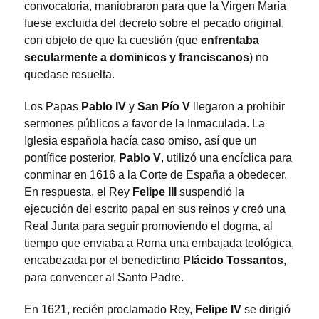
convocatoria, maniobraron para que la Virgen María
fuese excluida del decreto sobre el pecado original,
con objeto de que la cuestión (que
enfrentaba
secularmente a dominicos y franciscanos
) no
quedase resuelta.
Los Papas
Pablo IV
y
San Pío V
llegaron a prohibir
sermones públicos a favor de la Inmaculada. La
Iglesia española hacía caso omiso, así que un
pontífice posterior,
Pablo V
, utilizó una encíclica para
conminar en 1616 a la Corte de España a obedecer.
En respuesta, el Rey
Felipe III
suspendió la
ejecución del escrito papal en sus reinos y creó una
Real Junta para seguir promoviendo el dogma, al
tiempo que enviaba a Roma una embajada teológica,
encabezada por el benedictino
Plácido Tossantos
,
para convencer al Santo Padre.
En 1621, recién proclamado Rey,
Felipe IV
se dirigió