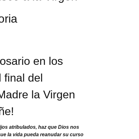
oria
osario en los
 final del
Madre la Virgen
ñe!
ijos atribulados, haz que Dios nos
que la vida pueda reanudar su curso