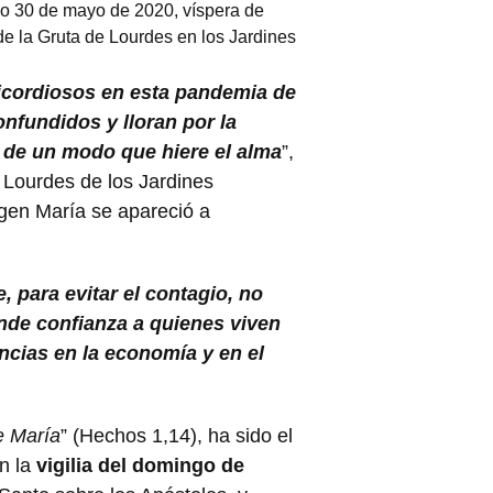
do 30 de mayo de 2020, víspera de
de la Gruta de Lourdes en los Jardines
ricordiosos en esta pandemia de
nfundidos y lloran por la
 de un modo que hiere el alma
”,
e Lourdes de los Jardines
irgen María se apareció a
 para evitar el contagio, no
nde confianza a quienes viven
ncias en la economía y en el
e María
” (Hechos 1,14), ha sido el
n la
vigilia del domingo de