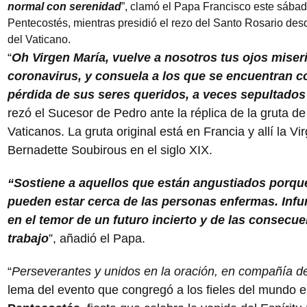
normal con serenidad
”, clamó el Papa Francisco este sába
Pentecostés, mientras presidió el rezo del Santo Rosario des
del Vaticano.
“
Oh Virgen María, vuelve a nosotros tus ojos mise
coronavirus, y consuela a los que se encuentran co
pérdida de sus seres queridos, a veces sepultados
rezó el Sucesor de Pedro ante la réplica de la gruta d
Vaticanos. La gruta original está en Francia y allí la V
Bernadette Soubirous en el siglo XIX.
“Sostiene a aquellos que están angustiados porque,
pueden estar cerca de las personas enfermas. Infu
en el temor de un futuro incierto y de las consecue
trabajo
”, añadió el Papa.
“
Perseverantes y unidos en la oración, en compañía d
lema del evento que congregó a los fieles del mundo e