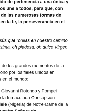
ido de pertenencia a una única y
nos une a todos, para que, con
da de las numerosas formas de
n la fe, la perseverancia en el
esús que “brillas en nuestro camino
sima, oh piadosa, oh dulce Virgen
ón de los grandes momentos de la
sono por los fieles unidos en
s en el mundo:
n Giovanni Rotondo y Pompei
de la Inmaculada Concepción
lele
(Nigeria) de Notre-Dame de la
uestra Señora de