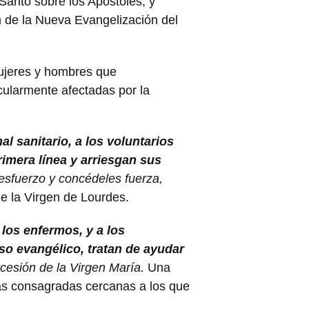
u Santo sobre los Apóstoles, y
n de la Nueva Evangelización del
mujeres y hombres que
cularmente afectadas por la
l sanitario, a los voluntarios
imera línea y arriesgan sus
esfuerzo y concédeles fuerza,
 de la Virgen de Lourdes.
los enfermos, y a los
so evangélico, tratan de ayudar
rcesión de la Virgen María.
Una
as consagradas cercanas a los que