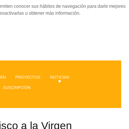
permiten conocer sus hábitos de navegación para darle mejores
esactivarlas u obtener más información.
GEN
PROYECTOS
NOTICIAS
SUSCRIPCIÓN
sco a la Virgen