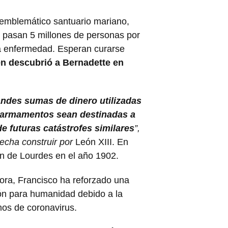
 emblemático santuario mariano,
 pasan 5 millones de personas por
la enfermedad. Esperan curarse
en descubrió a Bernadette en
andes sumas de dinero utilizadas
e armamentos sean destinadas a
 futuras catástrofes similares
”,
hecha construir por
León XIII. En
gen de Lourdes en el año 1902.
ora, Francisco ha reforzado una
ión para humanidad debido a la
mos de coronavirus.