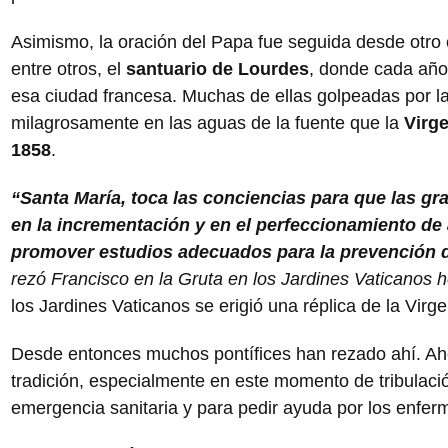
Asimismo, la oración del Papa fue seguida desde otro
entre otros, el
santuario de Lourdes
, donde cada año
esa ciudad francesa. Muchas de ellas golpeadas por 
milagrosamente en las aguas de la fuente que la
Virg
1858
.
“Santa María, toca las conciencias para que las gr
en la incrementación y en el perfeccionamiento d
promover estudios adecuados para la prevención de
rezó Francisco en la Gruta en los Jardines Vaticanos 
los Jardines Vaticanos se erigió una réplica de la Vir
Desde entonces muchos pontífices han rezado ahí. Ah
tradición, especialmente en este momento de tribulac
emergencia sanitaria y para pedir ayuda por los enfer