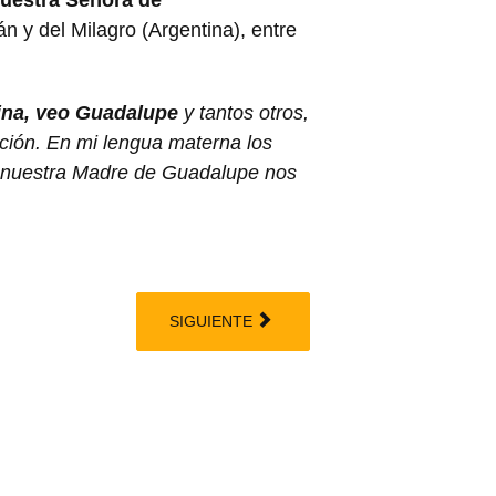
n y del Milagro (Argentina), entre
ina, veo Guadalupe
y tantos otros,
ción. En mi lengua materna los
e nuestra Madre de Guadalupe nos
SIGUIENTE