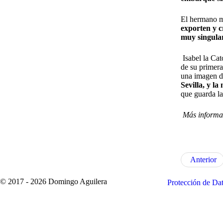
El hermano m
exporten y c
muy singular
Isabel la Cat
de su primer
una imagen de
Sevilla, y l
que guarda l
Más informa
Anterior
© 2017 - 2026 Domingo Aguilera
Protección de Da