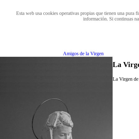
Esta web usa cookies operativas propias que tienen una pura fi
información. Si continuas na
Amigos de la Virgen
La Virg
La Virgen de 