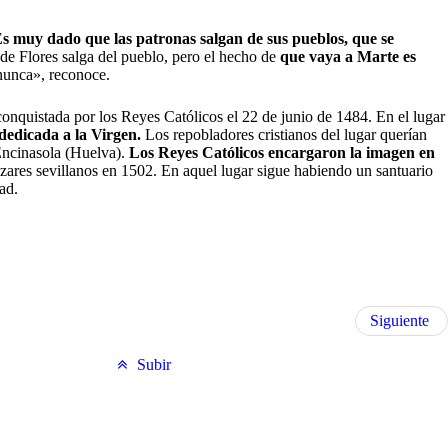
s muy dado que las patronas salgan de sus pueblos, que se
e Flores salga del pueblo, pero el hecho de
que vaya a Marte es
nunca», reconoce.
onquistada por los Reyes Católicos el 22 de junio de 1484. En el lugar
 dedicada a la Virgen.
Los repobladores cristianos del lugar querían
 Encinasola (Huelva).
Los Reyes Católicos encargaron la imagen en
zares sevillanos en 1502. En aquel lugar sigue habiendo un santuario
ad.
Siguiente
Subir