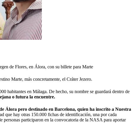
rgen de Flores, en Álora, con su billete para Marte
stino Marte, más concretamente, el Cráter Jezero.
13.000 habitantes en Málaga. De hecho, su nombre se guardará dentro de
lejana o futura la encuentre.
 de Álora pero destinado en Barcelona, quien ha inscrito a Nuestra
ad que hay otras 150.000 fichas de identificación, una por cada
 de personas participaron en la convocatoria de la NASA para aportar