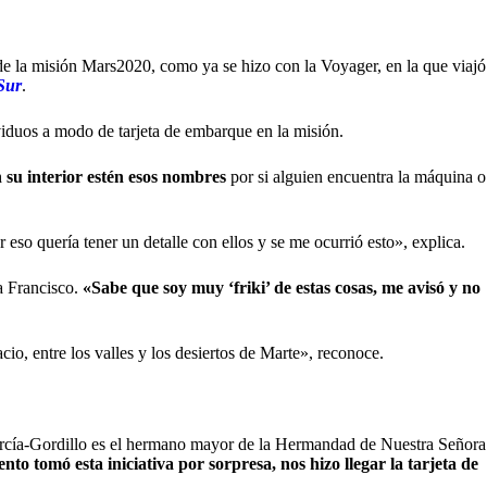
 la misión Mars2020, como ya se hizo con la Voyager, en la que viajó
Sur
.
ividuos a modo de tarjeta de embarque en la misión.
 su interior estén esos nombres
por si alguien encuentra la máquina o
so quería tener un detalle con ellos y se me ocurrió esto», explica.
a Francisco.
«Sabe que soy muy ‘friki’ de estas cosas, me avisó y no
io, entre los valles y los desiertos de Marte», reconoce.
rcía-Gordillo es el hermano mayor de la Hermandad de Nuestra Señora
ento tomó esta iniciativa por sorpresa, nos hizo llegar la tarjeta de