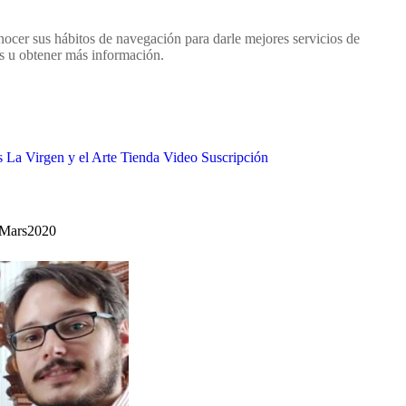
nocer sus hábitos de navegación para darle mejores servicios de
as u obtener más información.
s
La Virgen y el Arte
Tienda
Video
Suscripción
a Mars2020