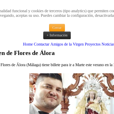
nalidad funcional y cookies de terceros (tipo analytics) que permiten co
vegando, aceptas su uso. Puedes cambiar la configuración, desactivarl
Cerrar
+ Información
Home
Contactar
Amigos de la Virgen
Proyectos
Noticia
en de Flores de Álora
Flores de Álora (Málaga) tiene billete para ir a Marte este verano en l