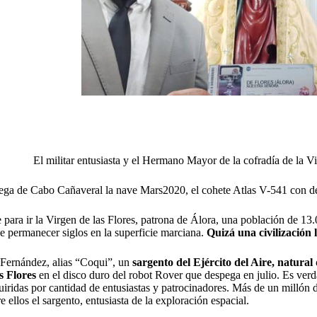
El militar entusiasta y el Hermano Mayor de la cofradía de la Vi
ega de Cabo Cañaveral la nave Mars2020, el cohete Atlas V-541 con de
te para ir la Virgen de las Flores, patrona de Álora, una población de 
e permanecer siglos en la superficie marciana.
Quizá una civilización 
Fernández, alias “Coqui”, un
sargento del Ejército del Aire, natural
s Flores
en el disco duro del robot Rover que despega en julio. Es verd
quiridas por cantidad de entusiastas y patrocinadores. Más de un millón
 ellos el sargento, entusiasta de la exploración espacial.