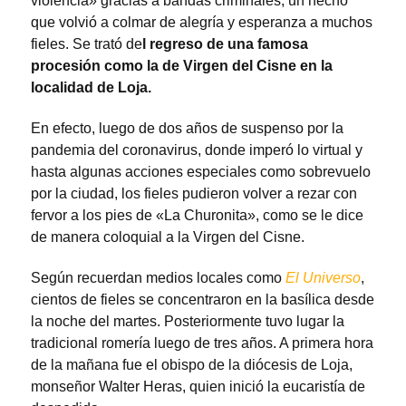
violencia» gracias a bandas criminales, un hecho
que volvió a colmar de alegría y esperanza a muchos
fieles. Se trató de
l regreso de una famosa
procesión como la de Virgen del Cisne en la
localidad de Loja.
En efecto, luego de dos años de suspenso por la
pandemia del coronavirus, donde imperó lo virtual y
hasta algunas acciones especiales como sobrevuelo
por la ciudad, los fieles pudieron volver a rezar con
fervor a los pies de «La Churonita», como se le dice
de manera coloquial a la Virgen del Cisne.
Según recuerdan medios locales como
El Universo
,
cientos de fieles se concentraron en la basílica desde
la noche del martes. Posteriormente tuvo lugar la
tradicional romería luego de tres años. A primera hora
de la mañana fue el obispo de la diócesis de Loja,
monseñor Walter Heras, quien inició la eucaristía de