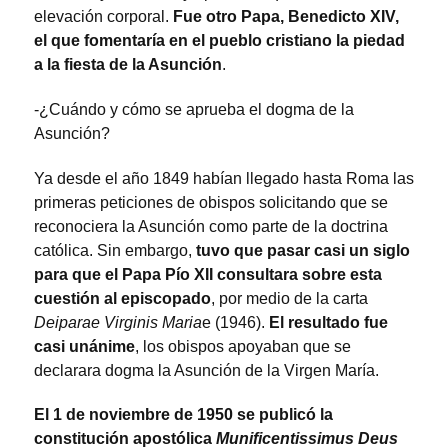
elevación corporal.
Fue otro Papa, Benedicto XIV,
el que fomentaría en el pueblo cristiano la piedad
a la fiesta de la Asunción
.
-¿Cuándo y cómo se aprueba el dogma de la
Asunción?
Ya desde el año 1849 habían llegado hasta Roma las
primeras peticiones de obispos solicitando que se
reconociera la Asunción como parte de la doctrina
católica. Sin embargo,
tuvo que pasar casi un siglo
para que el Papa Pío XII consultara sobre esta
cuestión al episcopado
, por medio de la carta
Deiparae Virginis Maria
e (1946).
El resultado fue
casi unánime
, los obispos apoyaban que se
declarara dogma la Asunción de la Virgen María.
El 1 de noviembre de 1950 se publicó la
constitución apostólica
Munificentissimus Deus