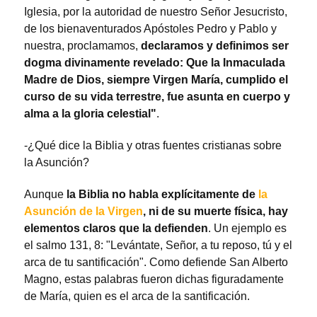
Iglesia, por la autoridad de nuestro Señor Jesucristo,
de los bienaventurados Apóstoles Pedro y Pablo y
nuestra, proclamamos,
declaramos y definimos ser
dogma divinamente revelado: Que la Inmaculada
Madre de Dios, siempre Virgen María, cumplido el
curso de su vida terrestre, fue asunta en cuerpo y
alma a la gloria celestial"
.
-¿Qué dice la Biblia y otras fuentes cristianas sobre
la Asunción?
Aunque
la Biblia no habla explícitamente de
la
Asunción de la Virgen
, ni de su muerte física, hay
elementos claros que la defienden
. Un ejemplo es
el salmo 131, 8: "Levántate, Señor, a tu reposo, tú y el
arca de tu santificación". Como defiende San Alberto
Magno, estas palabras fueron dichas figuradamente
de María, quien es el arca de la santificación.