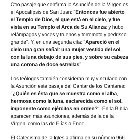
Otro pasaje que confirma la Asunción de la Virgen es
el Apocalipsis de San Juan: "
Entonces fue abierto
el Templo de Dios, el que está en el cielo, y fue
vista en su Templo el Arca de Su Alianza
; y hubo
relámpagos y voces y truenos y terremoto y pedrisco
grande". Y, en una segunda cita: "
Apareció en el
cielo una gran señal: una mujer vestida del sol,
con la luna debajo de sus pies, y sobre su cabeza
una corona de doce estrellas
".
Los teólogos también consideran muy vinculado con
la Asunción este pasaje del Cantar de los Cantares:
"
¿Quién es ésta que se muestra como el alba,
hermosa como la luna, esclarecida como el sol,
imponente como ejércitos en orden?
". En la Biblia
aparecen más asunciones, además de la de la
Virgen, como las de Elías o Enoc.
El Catecismo de la Iglesia afirma en su número 966