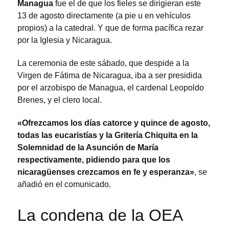
Managua
fue el de que los fieles se dirigieran este
13 de agosto directamente (a pie u en vehículos
propios) a la catedral. Y que de forma pacífica rezar
por la Iglesia y Nicaragua.
La ceremonia de este sábado, que despide a la
Virgen de Fátima de Nicaragua, iba a ser presidida
por el arzobispo de Managua, el cardenal Leopoldo
Brenes, y el clero local.
«Ofrezcamos los días catorce y quince de agosto,
todas las eucaristías y la Gritería Chiquita en la
Solemnidad de la Asunción de María
respectivamente, pidiendo para que los
nicaragüenses crezcamos en fe y esperanza»
, se
añadió en el comunicado.
La condena de la OEA