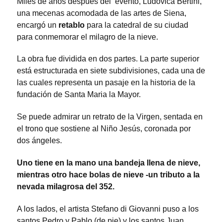
Miles de años después del evento, Ludovica Bertini,
una mecenas acomodada de las artes de Siena,
encargó un
retablo
para la catedral de su ciudad
para conmemorar el milagro de la nieve.
La obra fue dividida en dos partes. La parte superior
está estructurada en siete subdivisiones, cada una de
las cuales representa un pasaje en la historia de la
fundación de Santa Maria la Mayor.
Se puede admirar un retrato de la Virgen, sentada en
el trono que sostiene al Niño Jesús, coronada por
dos ángeles.
Uno tiene en la mano una bandeja llena de nieve,
mientras otro hace bolas de nieve -un tributo a la
nevada milagrosa del 352.
A los lados, el artista Stefano di Giovanni puso a los
santos Pedro y Pablo (de pie) y los santos Juan