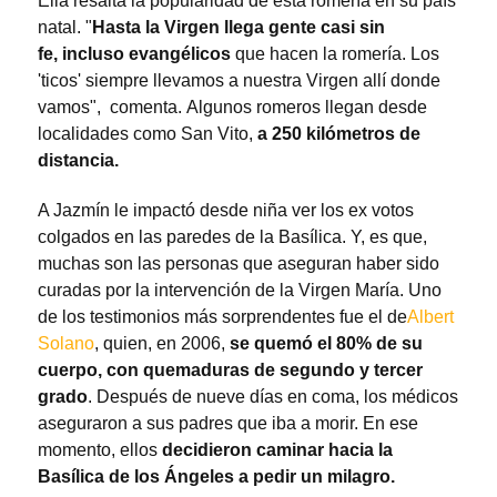
Ella resalta la popularidad de esta romería en su país
natal. "
Hasta la Virgen llega gente casi sin
fe, incluso evangélicos
que hacen la romería. Los
'ticos' siempre llevamos a nuestra Virgen allí donde
vamos", comenta. Algunos romeros llegan desde
localidades como San Vito,
a 250 kilómetros de
distancia.
A Jazmín le impactó desde niña ver los ex votos
colgados en las paredes de la Basílica. Y, es que,
muchas son las personas que aseguran haber sido
curadas por la intervención de la Virgen María. Uno
de los testimonios más sorprendentes fue el de
Albert
Solano
, quien, en 2006,
se quemó el 80% de su
cuerpo, con quemaduras de segundo y tercer
grado
. Después de nueve días en coma, los médicos
aseguraron a sus padres que iba a morir. En ese
momento, ellos
decidieron caminar hacia la
Basílica de los Ángeles a pedir un milagro.