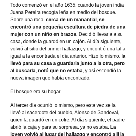
Todo comenzó en el año 1635, cuando la joven india
Juana Pereira recogía leña en medio del bosque.
Sobre una roca,
cerca de un manantial, se
encontró una pequeña escultura de piedra de una
mujer con un niño en brazos
. Decidió llevarla a su
casa, donde la guardó en un cajón. Al día siguiente,
volvió al sitio del primer hallazgo, y encontró una talla
igual a la encontrada el día anterior. Hizo lo mismo,
la
llevó para su casa a guardarla junto a la otra, pero
al buscarla, notó que no estaba
, y así escondió la
nueva imagen que había encontrado.
El bosque era su hogar
Al tercer día ocurrió lo mismo, pero esta vez se la
llevó al sacerdote del pueblo, Alonso de Sandoval,
quien la guardó en un cofre. Al día siguiente, el padre
abrió la caja y para su sorpresa, ya no estaba.
La
joven volvió al lugar del hallazgo y encontró allí la