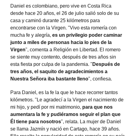
Daniel es colombiano, pero vive en Costa Rica
desde hace 20 años, el 26 de julio salió solo de su
casa y caminó durante 25 kilómetros para
encontrarse con la Virgen. "Vivo esta romería con
mucha fe y alegría,
es un privilegio poder caminar
junto a miles de personas hacia lo pies de la
Virgen
", comenta a Religión en Libertad. El romero
se siente muy contento, después de tres años sin
esta fiesta por culpa de la pandemia. "
Después de
tres años, el saquito de agradecimientos a
Nuestra Señora iba bastante lleno
", confiesa.
Para Daniel, es la fe la que le hace recorrer tantos
kilómetros. "Le agradecí a la Virgen el nacimiento de
mi hijo, y pedí por mi matrimonio,
para que nos
aumentara la fe y pudiéramos seguir el plan que
Él tiene para nosotros
", relata. La mujer de Daniel
se llama Jazmín y nació en Cartago, hace 39 años.