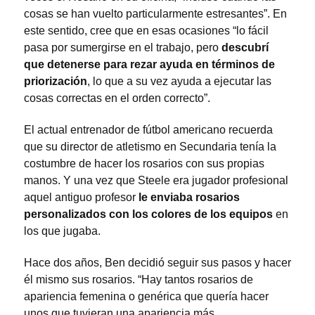
cosas se han vuelto particularmente estresantes”. En
este sentido, cree que en esas ocasiones “lo fácil
pasa por sumergirse en el trabajo, pero
descubrí
que detenerse para rezar ayuda en términos de
priorización
, lo que a su vez ayuda a ejecutar las
cosas correctas en el orden correcto”.
El actual entrenador de fútbol americano recuerda
que su director de atletismo en Secundaria tenía la
costumbre de hacer los rosarios con sus propias
manos. Y una vez que Steele era jugador profesional
aquel antiguo profesor
le enviaba rosarios
personalizados con los colores de los equipos
en
los que jugaba.
Hace dos años, Ben decidió seguir sus pasos y hacer
él mismo sus rosarios. “Hay tantos rosarios de
apariencia femenina o genérica que quería hacer
unos que tuvieran una apariencia más