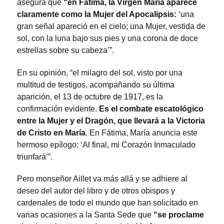
asegura que
“en Fátima, la Virgen María aparece
claramente como la Mujer del Apocalipsis:
‘una
gran señal apareció en el cielo; una Mujer, vestida de
sol, con la luna bajo sus pies y una corona de doce
estrellas sobre su cabeza’”.
En su opinión, “el milagro del sol, visto por una
multitud de testigos, acompañando su última
aparición, el 13 de octubre de 1917, es la
confirmación evidente.
Es el combate escatológico
entre la Mujer y el Dragón, que llevará a la Victoria
de Cristo en María
. En Fátima, María anuncia este
hermoso epílogo: ‘Al final, mi Corazón Inmaculado
triunfará’”.
Pero monseñor Aillet va más allá y se adhiere al
deseo del autor del libro y de otros obispos y
cardenales de todo el mundo que han solicitado en
varias ocasiones a la Santa Sede que
“se proclame