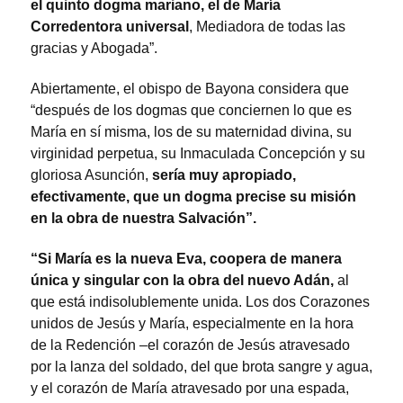
el quinto dogma mariano, el de María
Corredentora universal
, Mediadora de todas las
gracias y Abogada”.
Abiertamente, el obispo de Bayona considera que
“después de los dogmas que conciernen lo que es
María en sí misma, los de su maternidad divina, su
virginidad perpetua, su Inmaculada Concepción y su
gloriosa Asunción,
sería muy apropiado,
efectivamente, que un dogma precise su misión
en la obra de nuestra Salvación”.
“Si María es la nueva Eva, coopera de manera
única y singular con la obra del nuevo Adán,
al
que está indisolublemente unida. Los dos Corazones
unidos de Jesús y María, especialmente en la hora
de la Redención –el corazón de Jesús atravesado
por la lanza del soldado, del que brota sangre y agua,
y el corazón de María atravesado por una espada,