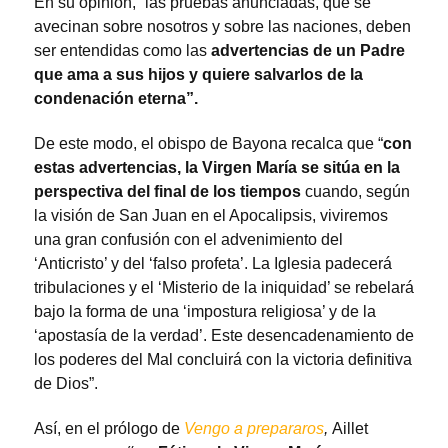
En su opinión, “las pruebas anunciadas, que se
avecinan sobre nosotros y sobre las naciones, deben
ser entendidas como las
advertencias de un Padre
que ama a sus hijos y quiere salvarlos de la
condenación eterna”.
De este modo, el obispo de Bayona recalca que “
con
estas advertencias, la Virgen María se sitúa en la
perspectiva del final de los tiempos
cuando, según
la visión de San Juan en el Apocalipsis, viviremos
una gran confusión con el advenimiento del
‘Anticristo’ y del ‘falso profeta’. La Iglesia padecerá
tribulaciones y el ‘Misterio de la iniquidad’ se rebelará
bajo la forma de una ‘impostura religiosa’ y de la
‘apostasía de la verdad’. Este desencadenamiento de
los poderes del Mal concluirá con la victoria definitiva
de Dios”.
Así, en el prólogo de
Vengo a prepararos
,
Aillet