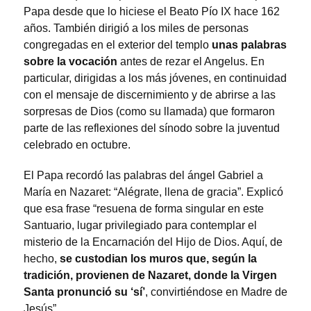
Papa desde que lo hiciese el Beato Pío IX hace 162
años. También dirigió a los miles de personas
congregadas en el exterior del templo
unas palabras
sobre la vocación
antes de rezar el Angelus. En
particular, dirigidas a los más jóvenes, en continuidad
con el mensaje de discernimiento y de abrirse a las
sorpresas de Dios (como su llamada) que formaron
parte de las reflexiones del sínodo sobre la juventud
celebrado en octubre.
El Papa recordó las palabras del ángel Gabriel a
María en Nazaret: “Alégrate, llena de gracia”. Explicó
que esa frase “resuena de forma singular en este
Santuario, lugar privilegiado para contemplar el
misterio de la Encarnación del Hijo de Dios. Aquí, de
hecho,
se custodian los muros que, según la
tradición, provienen de Nazaret, donde la Virgen
Santa pronunció su ‘sí’
, convirtiéndose en Madre de
Jesús”.