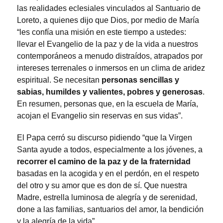
las realidades eclesiales vinculados al Santuario de
Loreto, a quienes dijo que Dios, por medio de María
“les confía una misión en este tiempo a ustedes:
llevar el Evangelio de la paz y de la vida a nuestros
contemporáneos a menudo distraídos, atrapados por
intereses terrenales o inmersos en un clima de aridez
espiritual. Se necesitan
personas sencillas y
sabias, humildes y valientes, pobres y generosas
.
En resumen, personas que, en la escuela de María,
acojan el Evangelio sin reservas en sus vidas”.
El Papa cerró su discurso pidiendo “que la Virgen
Santa ayude a todos, especialmente a los jóvenes, a
recorrer el camino de la paz y de la fraternidad
basadas en la acogida y en el perdón, en el respeto
del otro y su amor que es don de sí. Que nuestra
Madre, estrella luminosa de alegría y de serenidad,
done a las familias, santuarios del amor, la bendición
y la alegría de la vida”.