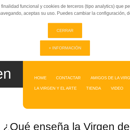
finalidad funcional y cookies de terceros (tipo analytics) que 
 navegando, aceptas su uso. Puedes cambiar la configuración, d
CERRAR
+ INFORMACIÓN
en
HOME
CONTACTAR
AMIGOS DE LA VIR
LA VIRGEN Y EL ARTE
TIENDA
VIDEO
¿Qué enseña la Virgen de