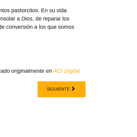
ntos pastorcitos. En su vida
solar a Dios, de reparar los
de conversión a los que somos
cado originalmente en
ACI Digital.
SIGUIENTE