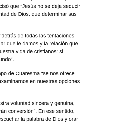
recisó que “Jesús no se deja seducir
untad de Dios, que determinar sus
“detrás de todas las tentaciones
gar que le damos y la relación que
estra vida de cristianos: si
undo”.
empo de Cuaresma “se nos ofrece
examinarnos en nuestras opciones
estra voluntad sincera y genuina,
án conversión”. En ese sentido,
scuchar la palabra de Dios y orar