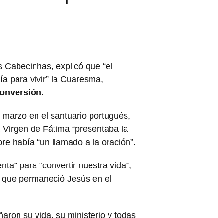
os Cabecinhas, explicó que “el
a para vivir” la Cuaresma,
conversión
.
e marzo en el santuario portugués,
a Virgen de Fátima “presentaba la
e había “un llamado a la oración”.
ta” para “convertir nuestra vida”,
as que permaneció Jesús en el
ron su vida, su ministerio y todas