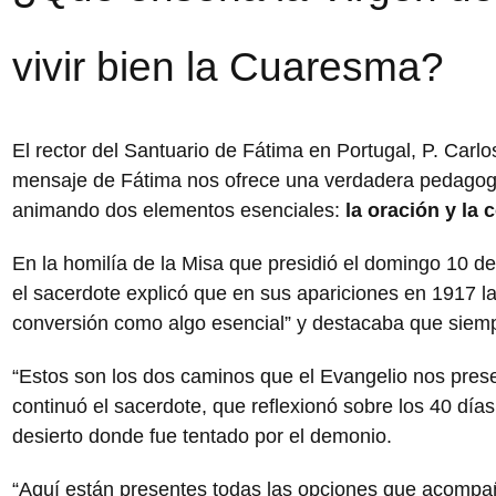
vivir bien la Cuaresma?
El rector del Santuario de Fátima en Portugal, P. Carl
mensaje de Fátima nos ofrece una verdadera pedagogí
animando dos elementos esenciales:
la oración y la 
En la homilía de la Misa que presidió el domingo 10 d
el sacerdote explicó que en sus apariciones en 1917 l
conversión como algo esencial” y destacaba que siempr
“Estos son los dos caminos que el Evangelio nos presen
continuó el sacerdote, que reflexionó sobre los 40 dí
desierto donde fue tentado por el demonio.
“Aquí están presentes todas las opciones que acompaña