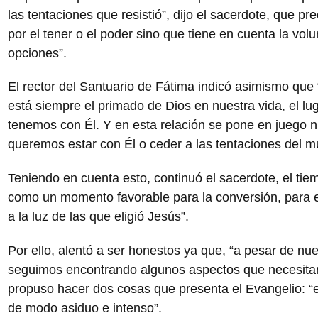
las tentaciones que resistió”, dijo el sacerdote, que p
por el tener o el poder sino que tiene en cuenta la vol
opciones”.
El rector del Santuario de Fátima indicó asimismo que 
está siempre el primado de Dios en nuestra vida, el lu
tenemos con Él. Y en esta relación se pone en juego nu
queremos estar con Él o ceder a las tentaciones del m
Teniendo en cuenta esto, continuó el sacerdote, el ti
como un momento favorable para la conversión, para 
a la luz de las que eligió Jesús”.
Por ello, alentó a ser honestos ya que, “a pesar de nu
seguimos encontrando algunos aspectos que necesitar
propuso hacer dos cosas que presenta el Evangelio: “e
de modo asiduo e intenso”.