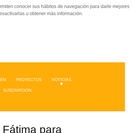
permiten conocer sus hábitos de navegación para darle mejores
esactivarlas u obtener más información.
GEN
PROYECTOS
NOTICIAS
SUSCRIPCIÓN
 Fátima para