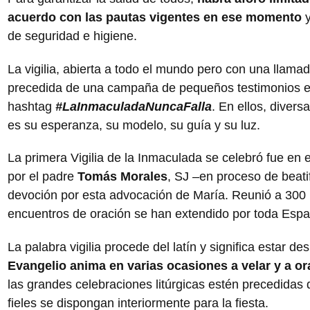
acuerdo con las pautas vigentes en ese momento
y
de seguridad e higiene.
La vigilia, abierta a todo el mundo pero con una llamad
precedida de una campaña de pequeños testimonios en
hashtag
#LaInmaculadaNuncaFalla
. En ellos, diver
es su esperanza, su modelo, su guía y su luz.
La primera Vigilia de la Inmaculada se celebró fue en
por el padre
Tomás Morales
, SJ –en proceso de beati
devoción por esta advocación de María. Reunió a 300 
encuentros de oración se han extendido por toda Espa
La palabra vigilia procede del latín y significa estar des
Evangelio anima en varias ocasiones a velar y a ora
las grandes celebraciones litúrgicas estén precedidas
fieles se dispongan interiormente para la fiesta.