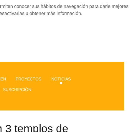
permiten conocer sus hábitos de navegación para darle mejores
esactivarlas u obtener más información.
GEN
PROYECTOS
NOTICIAS
SUSCRIPCIÓN
n 3 templos de