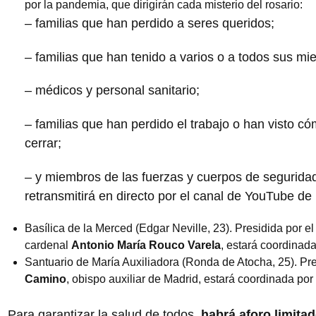
por la pandemia, que dirigirán cada misterio del rosario:
– familias que han perdido a seres queridos;
– familias que han tenido a varios o a todos sus m
– médicos y personal sanitario;
– familias que han perdido el trabajo o han visto 
cerrar;
– y miembros de las fuerzas y cuerpos de seguridad
retransmitirá en directo por el canal de YouTube de 
Basílica de la Merced (Edgar Neville, 23). Presidida por e
cardenal
Antonio María Rouco Varela
, estará coordinada 
Santuario de María Auxiliadora (Ronda de Atocha, 25). Pr
Camino
, obispo auxiliar de Madrid, estará coordinada por 
Para garantizar la salud de todos,
habrá aforo limita