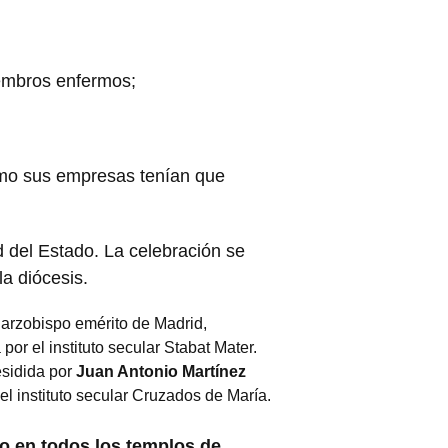
iembros enfermos;
cómo sus empresas tenían que
 del Estado. La celebración se
la diócesis.
l arzobispo emérito de Madrid,
por el instituto secular Stabat Mater.
esidida por
Juan Antonio Martínez
el instituto secular Cruzados de María.
do en todos los templos de