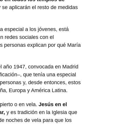
 se aplicarán el resto de medidas
a especial a los jóvenes, está
 redes sociales con el
sas personas explican por qué María
 el año 1947, convocada en Madrid
ficación–, que tenía una especial
personas y, desde entonces, estos
ña, Europa y América Latina.
pierto o en vela.
Jesús en el
r,
y es tradición en la Iglesia que
 de noches de vela para que los