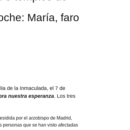
oche: María, faro
ilia de la Inmaculada, el 7 de
bra nuestra esperanza
. Los tres
esidida por el arzobispo de Madrid,
as personas que se han visto afectadas