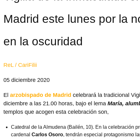
Madrid este lunes por la n
en la oscuridad
ReL / CariFilii
05 diciembre 2020
El
arzobispado de Madrid
celebrará la tradicional Vig
diciembre a las 21.00 horas, bajo el lema
María, alum
templos que acogen esta celebración son,
Catedral de la Almudena (Bailén, 10). En la celebración pr
cardenal
Carlos Osoro
, tendrán especial protagonismo l