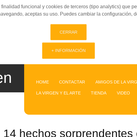
finalidad funcional y cookies de terceros (tipo analytics) que 
 navegando, aceptas su uso. Puedes cambiar la configuración, d
CERRAR
+ INFORMACIÓN
en
HOME
CONTACTAR
AMIGOS DE LA VIR
LA VIRGEN Y EL ARTE
TIENDA
VIDEO
14 hechos sorprendentes