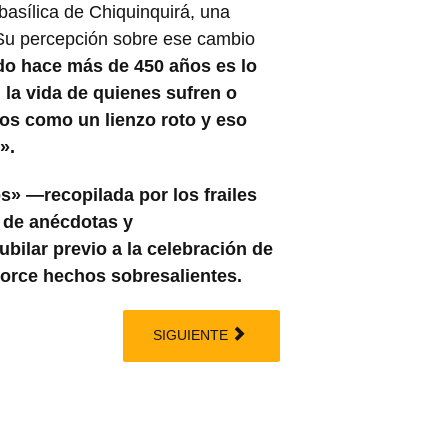
basílica de Chiquinquirá, una
 Su percepción sobre ese cambio
do hace más de 450 años es lo
 la vida de quienes sufren o
nos como un lienzo roto y eso
».
s» ―recopilada por los frailes
 de anécdotas y
bilar previo a la celebración de
torce hechos sobresalientes.
SIGUIENTE