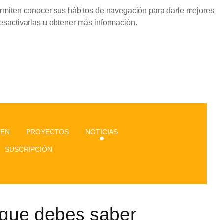
permiten conocer sus hábitos de navegación para darle mejores
esactivarlas u obtener más información.
GEN
PROYECTOS
NOTICIAS
SUSCRIPCIÓN
 que debes saber