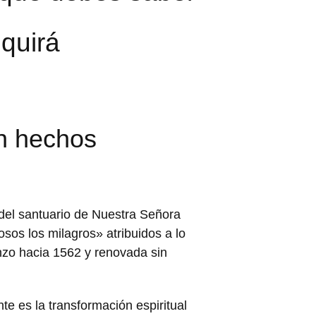
nquirá
en hechos
del santuario de Nuestra Señora
sos los milagros» atribuidos a lo
ienzo hacia 1562 y renovada sin
e es la transformación espiritual