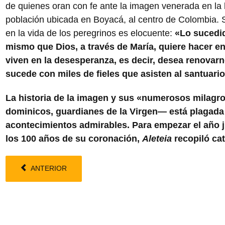
de quienes oran con fe ante la imagen venerada en la 
población ubicada en Boyacá, al centro de Colombia.
en la vida de los peregrinos es elocuente:
«Lo sucedi
mismo que Dios, a través de María, quiere hacer en
viven en la desesperanza, es decir, desea renovar
sucede con miles de fieles que asisten al santuario
La historia de la imagen y sus «numerosos milagro
dominicos, guardianes de la Virgen― está plagada
acontecimientos admirables. Para empezar el año ju
los 100 años de su coronación,
Aleteia
recopiló ca
ANTERIOR